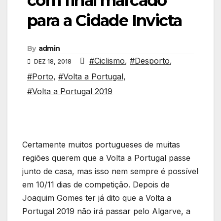
com final marcado
para a Cidade Invicta
By
admin
#Ciclismo
,
#Desporto
,
DEZ 18, 2018
#Porto
,
#Volta a Portugal
,
#Volta a Portugal 2019
Certamente muitos portugueses de muitas
regiões querem que a Volta a Portugal passe
junto de casa, mas isso nem sempre é possível
em 10/11 dias de competição. Depois de
Joaquim Gomes ter já dito que a Volta a
Portugal 2019 não irá passar pelo Algarve, a