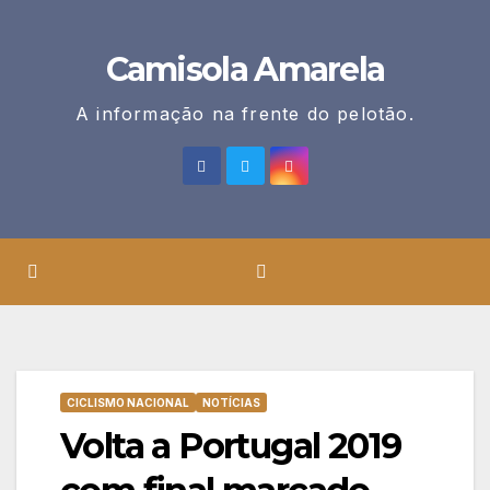
Skip
to
Camisola Amarela
content
A informação na frente do pelotão.
CICLISMO NACIONAL
NOTÍCIAS
Volta a Portugal 2019