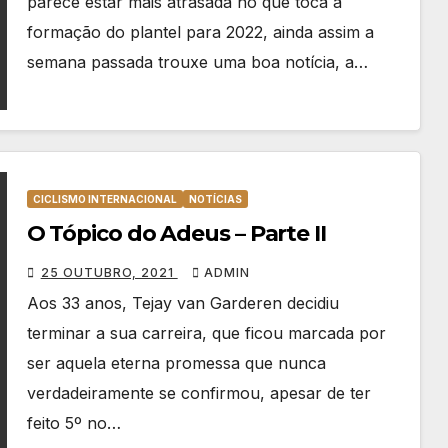
parece estar mais atrasada no que toca à
formação do plantel para 2022, ainda assim a
semana passada trouxe uma boa notícia, a…
CICLISMO INTERNACIONAL
NOTÍCIAS
O Tópico do Adeus – Parte II
25 OUTUBRO, 2021
ADMIN
Aos 33 anos, Tejay van Garderen decidiu
terminar a sua carreira, que ficou marcada por
ser aquela eterna promessa que nunca
verdadeiramente se confirmou, apesar de ter
feito 5º no…