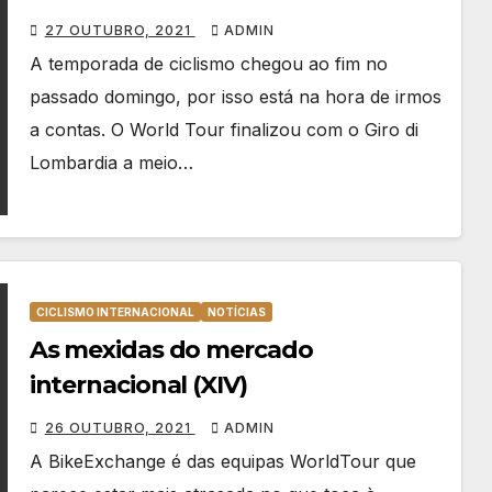
27 OUTUBRO, 2021
ADMIN
A temporada de ciclismo chegou ao fim no
passado domingo, por isso está na hora de irmos
a contas. O World Tour finalizou com o Giro di
Lombardia a meio…
CICLISMO INTERNACIONAL
NOTÍCIAS
As mexidas do mercado
internacional (XIV)
26 OUTUBRO, 2021
ADMIN
A BikeExchange é das equipas WorldTour que