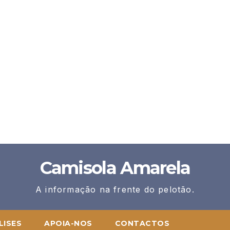
Camisola Amarela
A informação na frente do pelotão.
LISES
APOIA-NOS
CONTACTOS