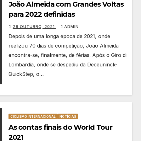
João Almeida com Grandes Voltas
para 2022 definidas
28 OUTUBRO, 2021
ADMIN
Depois de uma longa época de 2021, onde
realizou 70 dias de competição, João Almeida
encontra-se, finalmente, de férias. Após o Giro di
Lombardia, onde se despediu da Deceuninck-
QuickStep, o…
CICLISMO INTERNACIONAL
NOTÍCIAS
As contas finais do World Tour
2021