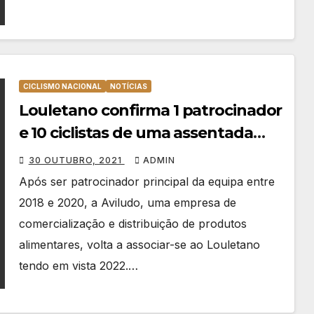
CICLISMO NACIONAL
NOTÍCIAS
Louletano confirma 1 patrocinador
e 10 ciclistas de uma assentada
para 2022
30 OUTUBRO, 2021
ADMIN
Após ser patrocinador principal da equipa entre
2018 e 2020, a Aviludo, uma empresa de
comercialização e distribuição de produtos
alimentares, volta a associar-se ao Louletano
tendo em vista 2022.…