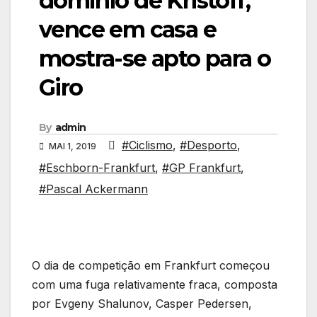
domínio de Kristoff,
vence em casa e
mostra-se apto para o
Giro
By
admin
#Ciclismo
,
#Desporto
,
MAI 1, 2019
#Eschborn-Frankfurt
,
#GP Frankfurt
,
#Pascal Ackermann
O dia de competição em Frankfurt começou
com uma fuga relativamente fraca, composta
por Evgeny Shalunov, Casper Pedersen,