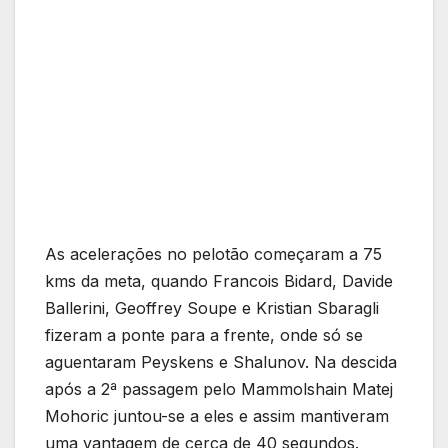
As acelerações no pelotão começaram a 75
kms da meta, quando Francois Bidard, Davide
Ballerini, Geoffrey Soupe e Kristian Sbaragli
fizeram a ponte para a frente, onde só se
aguentaram Peyskens e Shalunov. Na descida
após a 2ª passagem pelo Mammolshain Matej
Mohoric juntou-se a eles e assim mantiveram
uma vantagem de cerca de 40 segundos.