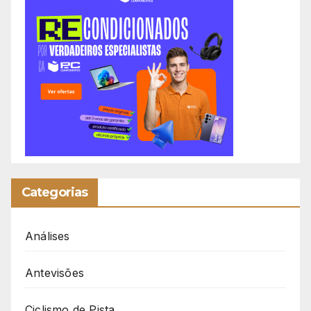
Categorias
Análises
Antevisões
Ciclismo de Pista