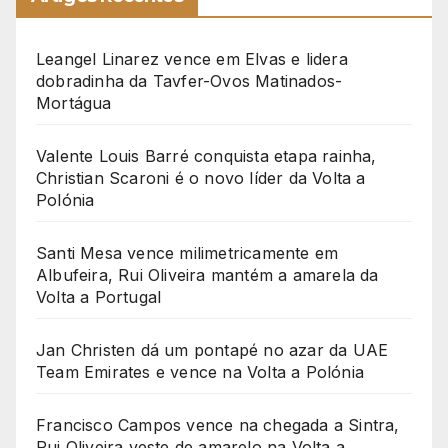
Leangel Linarez vence em Elvas e lidera
dobradinha da Tavfer-Ovos Matinados-
Mortágua
Valente Louis Barré conquista etapa rainha,
Christian Scaroni é o novo líder da Volta a
Polónia
Santi Mesa vence milimetricamente em
Albufeira, Rui Oliveira mantém a amarela da
Volta a Portugal
Jan Christen dá um pontapé no azar da UAE
Team Emirates e vence na Volta a Polónia
Francisco Campos vence na chegada a Sintra,
Rui Oliveira veste de amarelo na Volta a