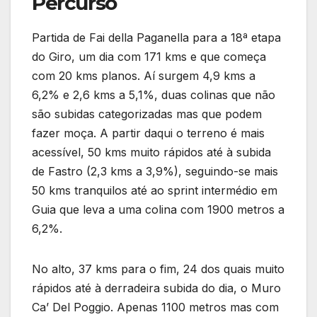
Percurso
Partida de Fai della Paganella para a 18ª etapa
do Giro, um dia com 171 kms e que começa
com 20 kms planos. Aí surgem 4,9 kms a
6,2% e 2,6 kms a 5,1%, duas colinas que não
são subidas categorizadas mas que podem
fazer moça. A partir daqui o terreno é mais
acessível, 50 kms muito rápidos até à subida
de Fastro (2,3 kms a 3,9%), seguindo-se mais
50 kms tranquilos até ao sprint intermédio em
Guia que leva a uma colina com 1900 metros a
6,2%.
No alto, 37 kms para o fim, 24 dos quais muito
rápidos até à derradeira subida do dia, o Muro
Ca’ Del Poggio. Apenas 1100 metros mas com