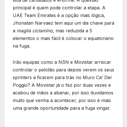
lista de candidatos é enorme. A questão
principal é quem pode controlar a etapa. A
UAE Team Emirates é a opção mais lógica,
Jhonatan Narvaez tem aqui um dia chave para
a
maglia ciclamino
, mas reduzida a 5
elementos o mais fácil é colocar o equatoriano
na fuga.
Irão equipas como a NSN e Movistar arriscar
controlar o pelotão para depois verem os seus
sprinters a ficarem para trás no Muro Ca’ Del
Poggio? A Movistar já o fez por duas vezes e
acabou de mãos a abanar, por isso duvidamos
muito que venha a acontecer, por isso é mais
uma grande oportunidade para a fuga vingar.