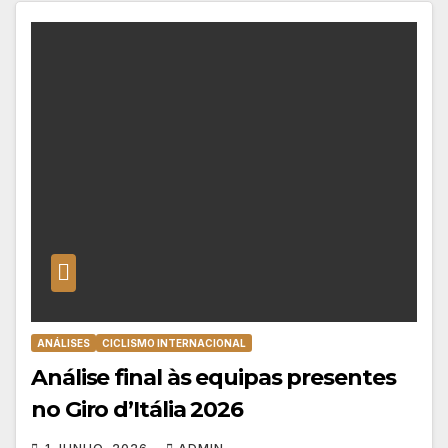
ANÁLISES
CICLISMO INTERNACIONAL
Análise final às equipas presentes
no Giro d’Itália 2026