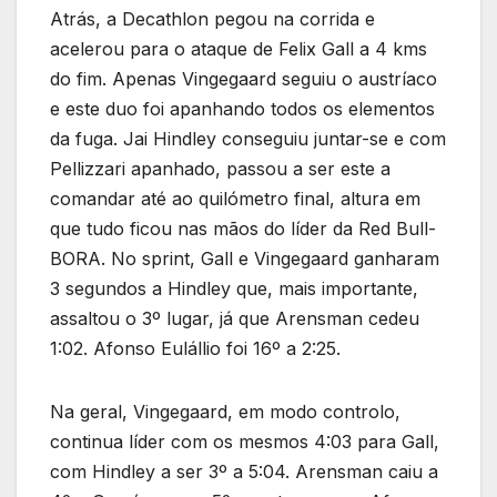
Atrás, a Decathlon pegou na corrida e
acelerou para o ataque de Felix Gall a 4 kms
do fim. Apenas Vingegaard seguiu o austríaco
e este duo foi apanhando todos os elementos
da fuga. Jai Hindley conseguiu juntar-se e com
Pellizzari apanhado, passou a ser este a
comandar até ao quilómetro final, altura em
que tudo ficou nas mãos do líder da Red Bull-
BORA. No sprint, Gall e Vingegaard ganharam
3 segundos a Hindley que, mais importante,
assaltou o 3º lugar, já que Arensman cedeu
1:02. Afonso Eulállio foi 16º a 2:25.
Na geral, Vingegaard, em modo controlo,
continua líder com os mesmos 4:03 para Gall,
com Hindley a ser 3º a 5:04. Arensman caiu a