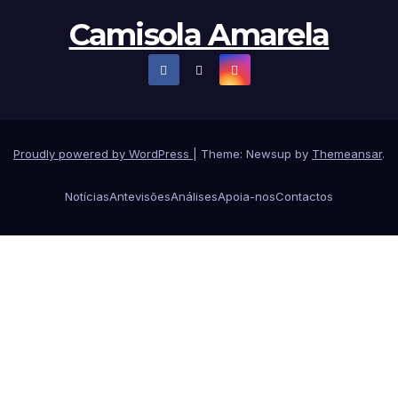
Camisola Amarela
Proudly powered by WordPress
|
Theme: Newsup by
Themeansar
.
Notícias
Antevisões
Análises
Apoia-nos
Contactos