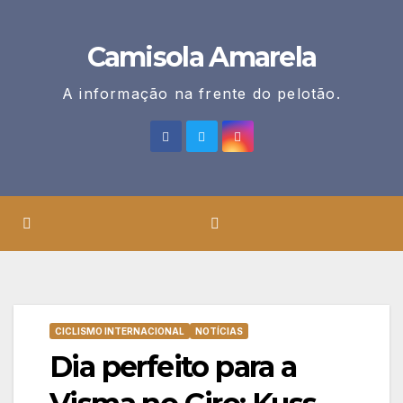
Skip
to
Camisola Amarela
content
A informação na frente do pelotão.
CICLISMO INTERNACIONAL
NOTÍCIAS
Dia perfeito para a