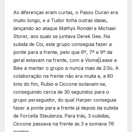
As diferenças eram curtas, o Passo Duran era
muito longo, e a Tudor tinha outras ideias,
lançando ao ataque Mathys Rondel e Michael
Storer, aos quais se juntava Derek Gee. Na
subida de Coi, este grupo conseguia fazer a
ponte para a frente, pelo que 6º, 7º e 9º da
geral estavam na frente, com a Visma|Lease a
Bike a manter o grupo a nunca mais de 2:3o. A
colaboração na frente não era muita e, a 80
kms do fim, Rubio e Ciccone isolavam-se,
conseguindo cerca de 30 segundos para o
grupo perseguidor, do qual Harper conseguia
fazer a ponte para a frente já depois da subida
de Forcella Staulanza. Para trás, 3 subidas,
Ciccone passava na frente as 3 e somava 76
pontos.