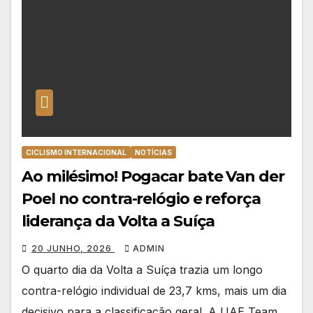
CICLISMO INTERNACIONAL
NOTÍCIAS
Ao milésimo! Pogacar bate Van der
Poel no contra-relógio e reforça
liderança da Volta a Suíça
20 JUNHO, 2026
ADMIN
O quarto dia da Volta a Suíça trazia um longo
contra-relógio individual de 23,7 kms, mais um dia
decisivo para a classificação geral. A UAE Team