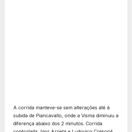
A corrida manteve-se sem alterações até à
subida de Piancavallo, onde a Visma diminuiu a
diferença abaixo dos 2 minutos. Corrida
controlada, Igor Arrieta e Ludovico Crescioli