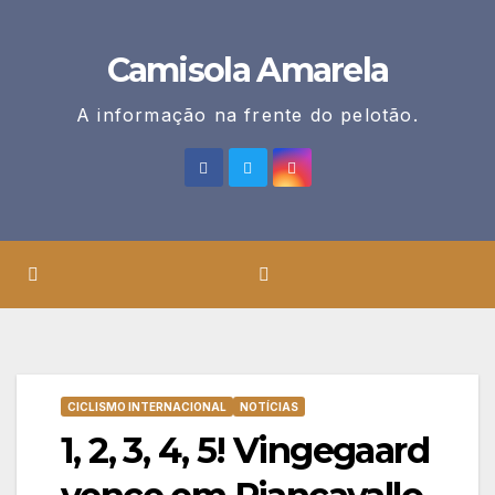
Skip
to
Camisola Amarela
content
A informação na frente do pelotão.
CICLISMO INTERNACIONAL
NOTÍCIAS
1, 2, 3, 4, 5! Vingegaard