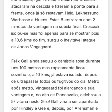
atacaram na descida e fizeram a ponte para a
frente, onde já só restavam Haig, Leknessund,
Warbasse e Huens. Estes 6 entraram com 2
minutos de vantagem na subida final, Crescioli
isolou-se mas foi apenas para se mostrar pois
a 10,6 kms do fim, surgiu o inevitável ataque
de Jonas Vingegaard.
Felix Gall ainda seguiu o camisola rosa durante
uns 100 metros mas rapidamente ficou
sozinho e, a 10 kms, já estava isolado, depois
de ultrapassar todos os fugitivos do dia. Metro
após metro, Vingegaard foi alargando a sua
vantagem e, no alto de Piancavallo, celebrou a
5ª vitória neste Giro! Gall viria a ser apanhado
por Hindley e Gee e, depois, por Arensman e