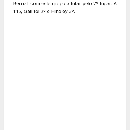
Bernal, com este grupo a lutar pelo 2º lugar. A
1:15, Gall foi 2º e Hindley 3º.