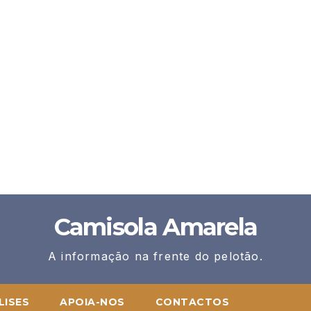
Camisola Amarela
A informação na frente do pelotão.
LISES
APOIA-NOS
CONTACTOS