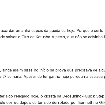
 acordar amanhã depois da queda de hoje. Porque é certo
de salvar o Giro da Katusha-Alpecin, que não se adivinha f
 ainda assim disse no início da prova que precisava de al
 2ª semana. Apesar de ter ganho hoje perdeu na estrada 
er sido relegado hoje, o ciclista da Deceuninck-Quick Step
e correu depois de ter sido derrotado por Bennett no Gir