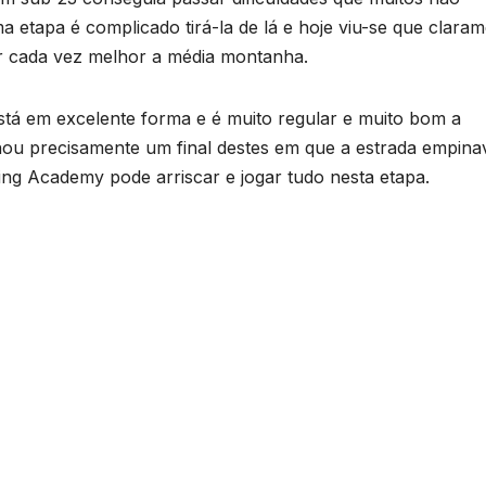
tapa é complicado tirá-la de lá e hoje viu-se que claram
r cada vez melhor a média montanha.
stá em excelente forma e é muito regular e muito bom a
hou precisamente um final destes em que a estrada empina
ling Academy pode arriscar e jogar tudo nesta etapa.