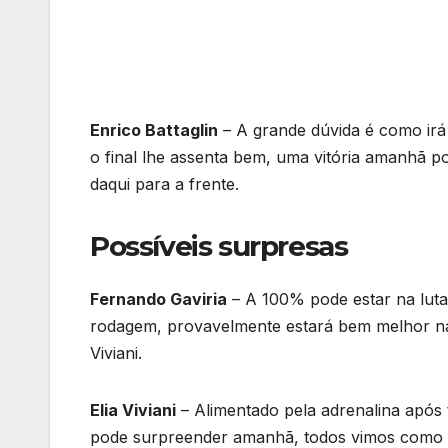
Enrico Battaglin
– A grande dúvida é como irá
o final lhe assenta bem, uma vitória amanhã po
daqui para a frente.
Possíveis surpresas
Fernando Gaviria
– A 100% pode estar na luta,
rodagem, provavelmente estará bem melhor na
Viviani.
Elia Viviani
– Alimentado pela adrenalina após t
pode surpreender amanhã, todos vimos como el