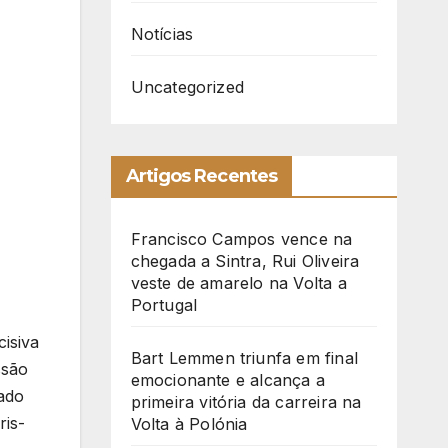
Notícias
Uncategorized
Artigos Recentes
Francisco Campos vence na
chegada a Sintra, Rui Oliveira
veste de amarelo na Volta a
Portugal
isiva
Bart Lemmen triunfa em final
ssão
emocionante e alcança a
vado
primeira vitória da carreira na
ris-
Volta à Polónia