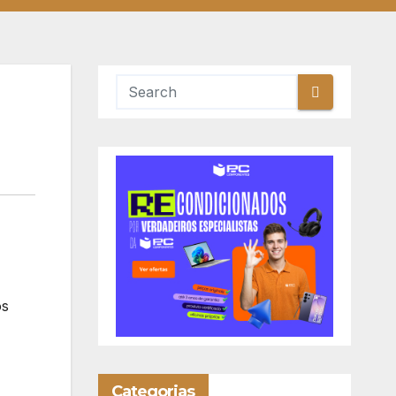
os
Categorias