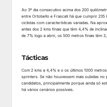
Ao 3º dia consecutivo acima dos 200 quilómetro
entre Ortobello e Frascati há que cumprir 235 
ciclistas com características variadas. Na ap
antes dos 2 kms finais que têm 4,4% de incli
de 7% logo a abrir, os 500 metros finais têm 3
Tácticas
Com 2 kms a 4,4% e o os últimos 1000 metros 
sprinters. Se não houvessem mais subidas no 
candidatos, principalmente porque ainda só es
há vários cenários possíveis.