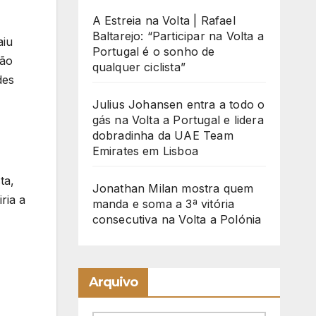
A Estreia na Volta | Rafael
Baltarejo: “Participar na Volta a
aiu
Portugal é o sonho de
são
qualquer ciclista”
des
Julius Johansen entra a todo o
gás na Volta a Portugal e lidera
dobradinha da UAE Team
Emirates em Lisboa
ta,
Jonathan Milan mostra quem
ria a
manda e soma a 3ª vitória
consecutiva na Volta a Polónia
Arquivo