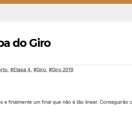
pa do Giro
rto
,
#Etapa 4
,
#Giro
,
#Giro 2019
 e finalmente um final que não é tão linear. Conseguirão 