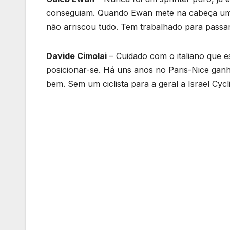
conseguiam. Quando Ewan mete na cabeça uma e
não arriscou tudo. Tem trabalhado para passa
Davide Cimolai
– Cuidado com o italiano que e
posicionar-se. Há uns anos no Paris-Nice gan
bem. Sem um ciclista para a geral a Israel Cyc