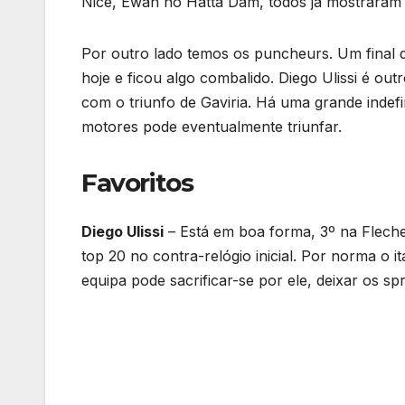
Nice, Ewan no Hatta Dam, todos já mostraram
Por outro lado temos os puncheurs. Um final de
hoje e ficou algo combalido. Diego Ulissi é o
com o triunfo de Gaviria. Há uma grande indef
motores pode eventualmente triunfar.
Favoritos
Diego Ulissi
– Está em boa forma, 3º na Fleche
top 20 no contra-relógio inicial. Por norma o 
equipa pode sacrificar-se por ele, deixar os spr