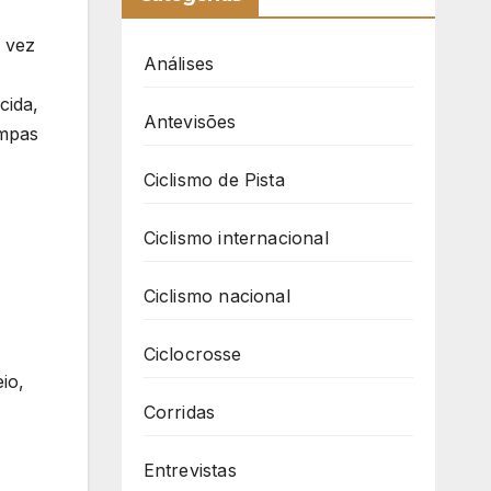
a vez
Análises
cida,
Antevisões
ampas
Ciclismo de Pista
Ciclismo internacional
Ciclismo nacional
Ciclocrosse
io,
Corridas
Entrevistas