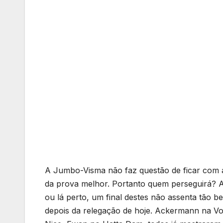
A Jumbo-Visma não faz questão de ficar com a 
da prova melhor. Portanto quem perseguirá? 
ou lá perto, um final destes não assenta tão b
depois da relegação de hoje. Ackermann na Vol