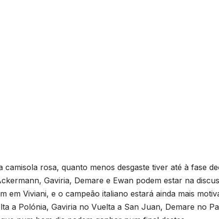
camisola rosa, quanto menos desgaste tiver até à fase dec
Ackermann, Gaviria, Demare e Ewan podem estar na discu
em em Viviani, e o campeão italiano estará ainda mais moti
ta a Polónia, Gaviria no Vuelta a San Juan, Demare no Pa