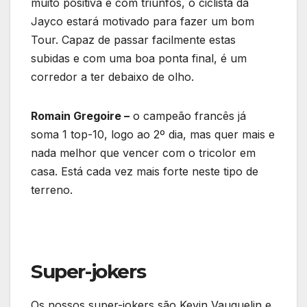
muito positiva e com triunfos, o ciclista da
Jayco estará motivado para fazer um bom
Tour. Capaz de passar facilmente estas
subidas e com uma boa ponta final, é um
corredor a ter debaixo de olho.
Romain Gregoire –
o campeão francês já
soma 1 top-10, logo ao 2º dia, mas quer mais e
nada melhor que vencer com o tricolor em
casa. Está cada vez mais forte neste tipo de
terreno.
Super-jokers
Os nossos super-jokers são Kevin Vauquelin e