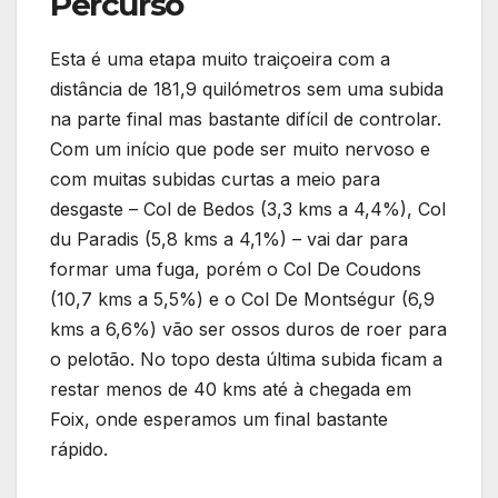
Percurso
Esta é uma etapa muito traiçoeira com a
distância de 181,9 quilómetros sem uma subida
na parte final mas bastante difícil de controlar.
Com um início que pode ser muito nervoso e
com muitas subidas curtas a meio para
desgaste – Col de Bedos (3,3 kms a 4,4%), Col
du Paradis (5,8 kms a 4,1%) – vai dar para
formar uma fuga, porém o Col De Coudons
(10,7 kms a 5,5%) e o Col De Montségur (6,9
kms a 6,6%) vão ser ossos duros de roer para
o pelotão. No topo desta última subida ficam a
restar menos de 40 kms até à chegada em
Foix, onde esperamos um final bastante
rápido.