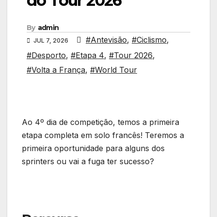
do Tour 2026
By
admin
#Antevisão
,
#Ciclismo
,
JUL 7, 2026
#Desporto
,
#Etapa 4
,
#Tour 2026
,
#Volta a França
,
#World Tour
Ao 4º dia de competição, temos a primeira
etapa completa em solo francês! Teremos a
primeira oportunidade para alguns dos
sprinters ou vai a fuga ter sucesso?