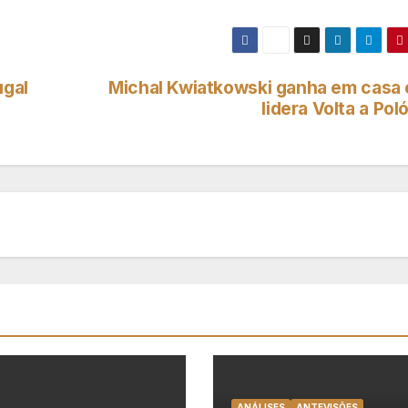
ugal
Michal Kwiatkowski ganha em casa e
lidera Volta a Pol
ANÁLISES
ANTEVISÕES