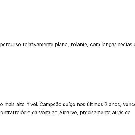
percurso relativamente plano, rolante, com longas rectas
o mais alto nível. Campeão suíço nos últimos 2 anos, ven
contrarrelógio da Volta ao Algarve, precisamente atrás de