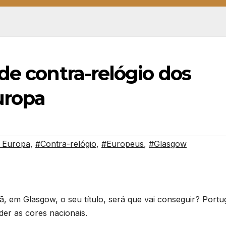
de contra-relógio dos
uropa
 Europa
,
#Contra-relógio
,
#Europeus
,
#Glasgow
, em Glasgow, o seu título, será que vai conseguir? Portu
er as cores nacionais.