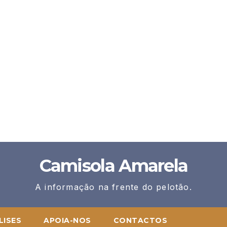
Camisola Amarela
A informação na frente do pelotão.
LISES
APOIA-NOS
CONTACTOS