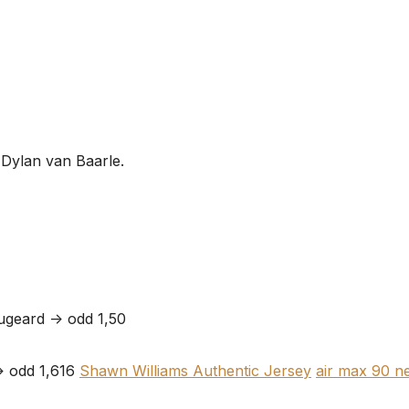
Dylan van Baarle.
geard -> odd 1,50
> odd 1,616
Shawn Williams Authentic Jersey
air max 90 n