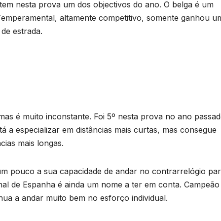
tem nesta prova um dos objectivos do ano. O belga é um
s. Temperamental, altamente competitivo, somente ganhou u
 de estrada.
mas é muito inconstante. Foi 5º nesta prova no ano passad
tá a especializar em distâncias mais curtas, mas consegue
cias mais longas.
 um pouco a sua capacidade de andar no contrarrelógio pa
al de Espanha é ainda um nome a ter em conta. Campeão
nua a andar muito bem no esforço individual.