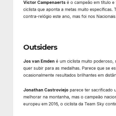
Victor Campenaerts
é o campeão em título e 
ciclista que aponta a metas muito específica
contra-relógio este ano, mas foi nos Nacionais
Outsiders
Jos van Emden
é um ciclista muito poderoso, 
quer subir para as medalhas. Parece que se es
ocasionalmente resultados brilhantes em distân
Jonathan Castroviejo
parece ter sacrificado
melhorar na montanha, mas o campeão nacion
europeu em 2016, o ciclista da Team Sky conti