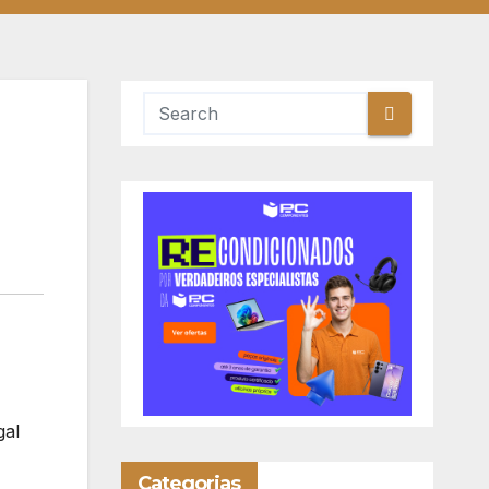
gal
Categorias