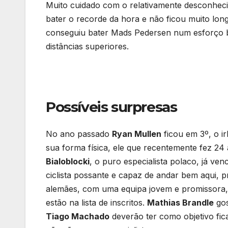
Muito cuidado com o relativamente desconhec
bater o recorde da hora e não ficou muito lon
conseguiu bater Mads Pedersen num esforço be
distâncias superiores.
Possíveis surpresas
No ano passado
Ryan Mullen
ficou em 3º, o i
sua forma física, ele que recentemente fez 24 a
Bialoblocki
, o puro especialista polaco, já ve
ciclista possante e capaz de andar bem aqui, p
alemães, com uma equipa jovem e promissora
estão na lista de inscritos.
Mathias Brandle
gos
Tiago Machado
deverão ter como objetivo fica