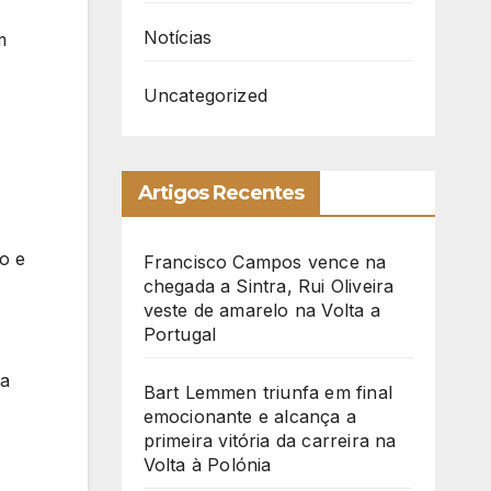
Notícias
m
Uncategorized
Artigos Recentes
o e
Francisco Campos vence na
chegada a Sintra, Rui Oliveira
veste de amarelo na Volta a
Portugal
ra
Bart Lemmen triunfa em final
emocionante e alcança a
primeira vitória da carreira na
Volta à Polónia