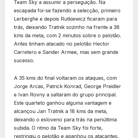
Team Sky a assumir a perseguição. Na
escapada foi-se fazendo a selecção, primeiro
Lerberghe e depois Rutkiewicz ficaram para
trás, deixando Tratnik sozinho na frente a 38
kms da meta, com 2 minutos sobre o pelotão.
Antes tinham atacado no pelotão Hector
Carretero e Sander Armee, mas sem grande
sucesso.
A 35 kms do final voltaram os ataques, com
Jorge Arcas, Patrick Konrad, George Preidler
e Ivan Rovny a saltaram do grupo principal.
Este quarteto ganhou alguma vantagem e
alcançou Jan Tratnik a 18 kms da meta,
deixando o esloveno para trás na penúltima
subida. O ritmo da Team Sky foi forte,
restringiu o pelotão e apanhou os atacantes.