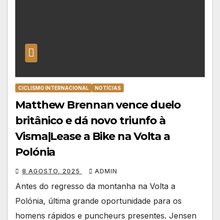
CICLISMO INTERNACIONAL
NOTÍCIAS
Matthew Brennan vence duelo
britânico e dá novo triunfo à
Visma|Lease a Bike na Volta a
Polónia
8 AGOSTO, 2025
ADMIN
Antes do regresso da montanha na Volta a
Polónia, última grande oportunidade para os
homens rápidos e puncheurs presentes. Jensen