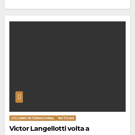
CICLISMO INTERNACIONAL
NOTÍCIAS
Victor Langellotti volta a