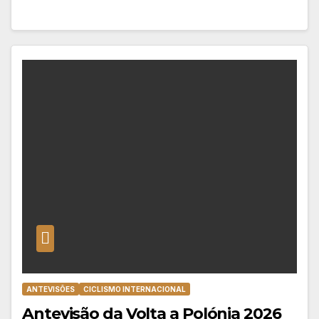
ANTEVISÕES
CICLISMO INTERNACIONAL
Antevisão da Volta a Polónia 2026