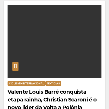
CICLISMO INTERNACIONAL
NOTÍCIAS
Valente Louis Barré conquista
etapa rainha, Christian Scaroni é o
novo líder da Volta a Polónia