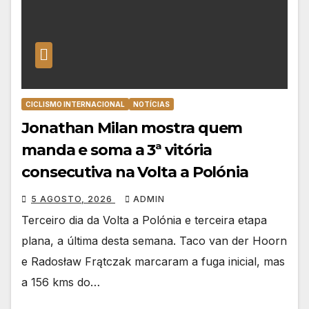
CICLISMO INTERNACIONAL
NOTÍCIAS
Jonathan Milan mostra quem
manda e soma a 3ª vitória
consecutiva na Volta a Polónia
5 AGOSTO, 2026
ADMIN
Terceiro dia da Volta a Polónia e terceira etapa
plana, a última desta semana. Taco van der Hoorn
e Radosław Frątczak marcaram a fuga inicial, mas
a 156 kms do…