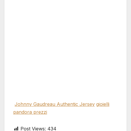
Johnny Gaudreau Authentic Jersey
gioielli
pandora prezzi
Post Views:
434