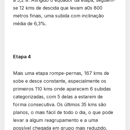
a 5,2%. Atingido o equador da etapa, seguem-
se 12 kms de descida que levam a0s 800
metros finais, uma subida com inclinação
média de 6,3%.
Etapa 4
Mais uma etapa rompe-pernas, 167 kms de
sobe e desce constante, especialmente os
primeiros 110 kms onde aparecem 6 subidas
categorizadas, com 5 delas a estarem de
forma consecutiva. Os últimos 35 kms são
planos, o mais fácil de todo o dia, o que pode
levar a algum reagrupamento e a uma
possível chegada em grupo mais reduzido.