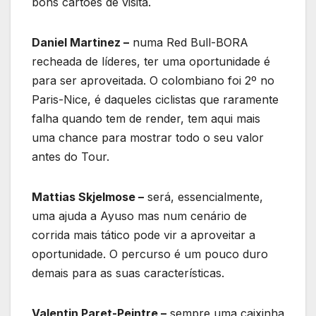
bons cartões de visita.
Daniel Martinez –
numa Red Bull-BORA
recheada de líderes, ter uma oportunidade é
para ser aproveitada. O colombiano foi 2º no
Paris-Nice, é daqueles ciclistas que raramente
falha quando tem de render, tem aqui mais
uma chance para mostrar todo o seu valor
antes do Tour.
Mattias Skjelmose –
será, essencialmente,
uma ajuda a Ayuso mas num cenário de
corrida mais tático pode vir a aproveitar a
oportunidade. O percurso é um pouco duro
demais para as suas características.
Valentin Paret-Peintre –
sempre uma caixinha