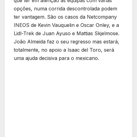
que ter em atenção as equipas com várias
opções, numa corrida descontrolada podem
ter vantagem. São os casos da Netcompany
INEOS de Kevin Vauquelin e Oscar Onley, e a
Lidl-Trek de Juan Ayuso e Mattias Skjelmose.
João Almeida faz o seu regresso mas estará,
totalmente, no apoio a Isaac del Toro, será
uma ajuda decisiva para o mexicano.