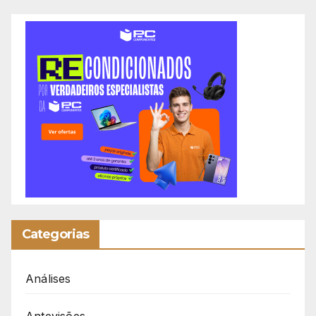
Categorias
Análises
Antevisões