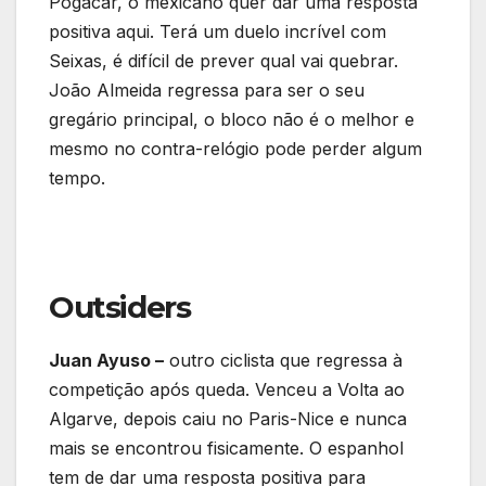
Pogacar, o mexicano quer dar uma resposta
positiva aqui. Terá um duelo incrível com
Seixas, é difícil de prever qual vai quebrar.
João Almeida regressa para ser o seu
gregário principal, o bloco não é o melhor e
mesmo no contra-relógio pode perder algum
tempo.
Outsiders
Juan Ayuso –
outro ciclista que regressa à
competição após queda. Venceu a Volta ao
Algarve, depois caiu no Paris-Nice e nunca
mais se encontrou fisicamente. O espanhol
tem de dar uma resposta positiva para