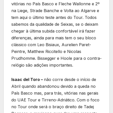
vitórias no País Basco e Fleche Wallonne e 2º
na Liege, Strade Bianche e Volta ao Algarve e
tem aqui o último teste antes do Tour. Todos
sabemos da qualidade de Seixas, se o deixam
chegar à última subida confortável irá fazer
diferenças, ainda para mais tem o seu bloco
clássico com Leo Bisiaux, Aurelien Paret-
Peintre, Matthew Riccitello e Nicolas
Prudhomme. Bissegger e Hoole para o contra-
relógio são adições importantes.
Isaac del Toro –
não corre desde o início de
Abril quando abandonou devido a queda no
País Basco mas, para trás, vitórias nas gerais
do UAE Tour e Tirreno-Adriático. Com o foco
no Tour onde será o braço direito de Tadej