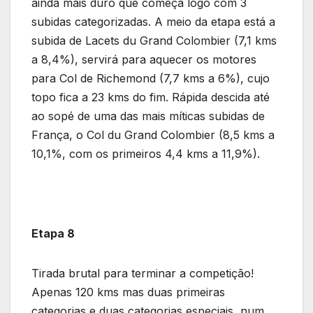
ainda mais duro que começa logo com 3
subidas categorizadas. A meio da etapa está a
subida de Lacets du Grand Colombier (7,1 kms
a 8,4%), servirá para aquecer os motores
para Col de Richemond (7,7 kms a 6%), cujo
topo fica a 23 kms do fim. Rápida descida até
ao sopé de uma das mais míticas subidas de
França, o Col du Grand Colombier (8,5 kms a
10,1%, com os primeiros 4,4 kms a 11,9%).
Etapa 8
Tirada brutal para terminar a competição!
Apenas 120 kms mas duas primeiras
categorias e duas categorias especiais, num