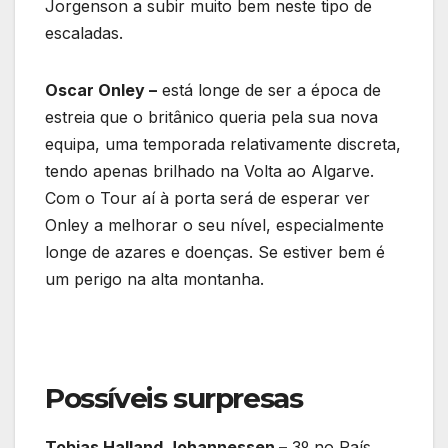
Jorgenson a subir muito bem neste tipo de
escaladas.
Oscar Onley –
está longe de ser a época de
estreia que o britânico queria pela sua nova
equipa, uma temporada relativamente discreta,
tendo apenas brilhado na Volta ao Algarve.
Com o Tour aí à porta será de esperar ver
Onley a melhorar o seu nível, especialmente
longe de azares e doenças. Se estiver bem é
um perigo na alta montanha.
Possíveis surpresas
Tobias Halland Johannessen –
3º no País