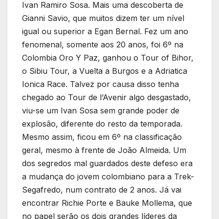
Ivan Ramiro Sosa. Mais uma descoberta de
Gianni Savio, que muitos dizem ter um nível
igual ou superior a Egan Bernal. Fez um ano
fenomenal, somente aos 20 anos, foi 6º na
Colombia Oro Y Paz, ganhou o Tour of Bihor,
o Sibiu Tour, a Vuelta a Burgos e a Adriatica
Ionica Race. Talvez por causa disso tenha
chegado ao Tour de l’Avenir algo desgastado,
viu-se um Ivan Sosa sem grande poder de
explosão, diferente do resto da temporada.
Mesmo assim, ficou em 6º na classificação
geral, mesmo à frente de João Almeida. Um
dos segredos mal guardados deste defeso era
a mudança do jovem colombiano para a Trek-
Segafredo, num contrato de 2 anos. Já vai
encontrar Richie Porte e Bauke Mollema, que
no papel serão os dois grandes líderes da