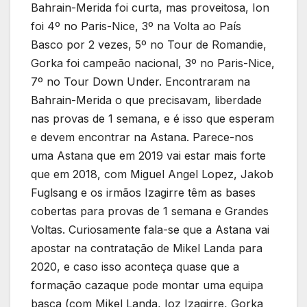
Bahrain-Merida foi curta, mas proveitosa, Ion
foi 4º no Paris-Nice, 3º na Volta ao País
Basco por 2 vezes, 5º no Tour de Romandie,
Gorka foi campeão nacional, 3º no Paris-Nice,
7º no Tour Down Under. Encontraram na
Bahrain-Merida o que precisavam, liberdade
nas provas de 1 semana, e é isso que esperam
e devem encontrar na Astana. Parece-nos
uma Astana que em 2019 vai estar mais forte
que em 2018, com Miguel Angel Lopez, Jakob
Fuglsang e os irmãos Izagirre têm as bases
cobertas para provas de 1 semana e Grandes
Voltas. Curiosamente fala-se que a Astana vai
apostar na contratação de Mikel Landa para
2020, e caso isso aconteça quase que a
formação cazaque pode montar uma equipa
basca (com Mikel Landa, Ioz Izagirre, Gorka