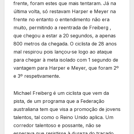
frente, foram estes que mais tentaram. Já na
última volta, só restavam Harper e Meyer na
frente no entanto o entendimento não era
muito, permitindo a reentrada de Freiberg ,
que chegou a estar a 20 segundos, a apenas
800 metros da chegada. O ciclista de 28 anos
mal respirou pois lançou-se logo ao ataque
para chegar à meta isolado com 1 segundo de
vantagem para Harper e Meyer, que foram 2º
e 3º respetivamente.
Michael Freiberg é um ciclista que vem da
pista, de um programa que a Federação
australiana tem que visa a promoção de jovens
talentos, tal como o Reino Unido aplica. Um
corredor talentoso e possante, não se
esperava que resistisse à dureza do traçado.