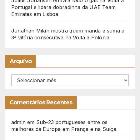
Julius Johansen entra a todo o gás na Volta a
Portugal e lidera dobradinha da UAE Team
Emirates em Lisboa
Jonathan Milan mostra quem manda e soma a
3ª vitória consecutiva na Volta a Polónia
Arquivo
Arquivo
Comentários Recentes
admin
em
Sub-23 portugueses entre os
melhores da Europa em França e na Suíça