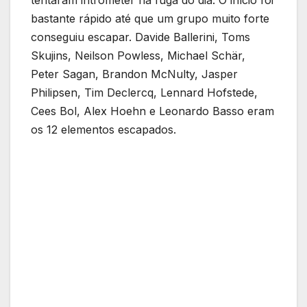
tentaram intrometer na fuga do dia. O início foi
bastante rápido até que um grupo muito forte
conseguiu escapar. Davide Ballerini, Toms
Skujins, Neilson Powless, Michael Schär,
Peter Sagan, Brandon McNulty, Jasper
Philipsen, Tim Declercq, Lennard Hofstede,
Cees Bol, Alex Hoehn e Leonardo Basso eram
os 12 elementos escapados.