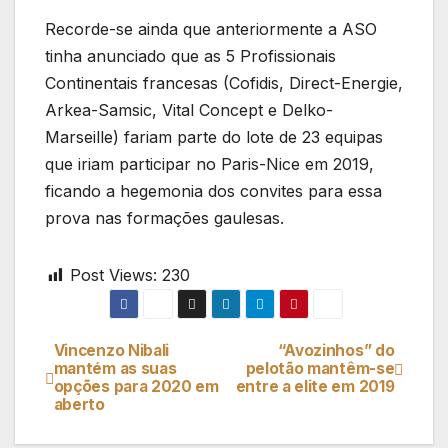
Recorde-se ainda que anteriormente a ASO
tinha anunciado que as 5 Profissionais
Continentais francesas (Cofidis, Direct-Energie,
Arkea-Samsic, Vital Concept e Delko-
Marseille) fariam parte do lote de 23 equipas
que iriam participar no Paris-Nice em 2019,
ficando a hegemonia dos convites para essa
prova nas formações gaulesas.
Post Views:
230
Vincenzo Nibali
“Avozinhos” do
Navegação
mantém as suas
pelotão mantêm-se
opções para 2020 em
entre a elite em 2019
de
aberto
artigos