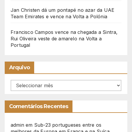
Jan Christen dá um pontapé no azar da UAE
Team Emirates e vence na Volta a Polónia
Francisco Campos vence na chegada a Sintra,
Rui Oliveira veste de amarelo na Volta a
Portugal
Arquivo
Arquivo
Comentários Recentes
admin
em
Sub-23 portugueses entre os
melhores da Europa em França e na Suíça