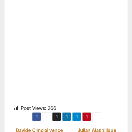
Post Views:
266
Davide Cimolai vence
Julian Alaphilippe