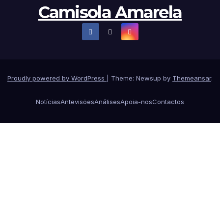
Camisola Amarela
Proudly powered by WordPress
|
Theme: Newsup by
Themeansar
.
Notícias
Antevisões
Análises
Apoia-nos
Contactos