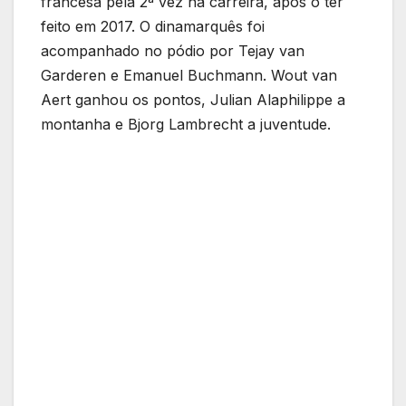
francesa pela 2ª vez na carreira, após o ter
feito em 2017. O dinamarquês foi
acompanhado no pódio por Tejay van
Garderen e Emanuel Buchmann. Wout van
Aert ganhou os pontos, Julian Alaphilippe a
montanha e Bjorg Lambrecht a juventude.