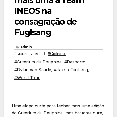
mais uma à Team
INEOS na
consagração de
Fuglsang
By
admin
#Ciclismo
,
JUN 16, 2019
#Criterium du Dauphine
,
#Desporto
,
#Dylan van Baarle
,
#Jakob Fuglsang
,
#World Tour
Uma etapa curta para fechar mais uma edição
do Criterium du Dauphine, mas bastante dura,