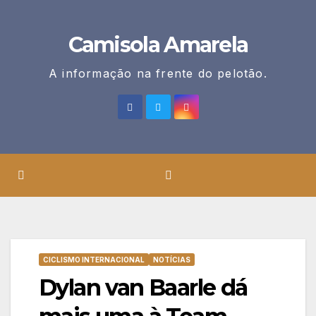
Skip
to
Camisola Amarela
content
A informação na frente do pelotão.
CICLISMO INTERNACIONAL
NOTÍCIAS
Dylan van Baarle dá