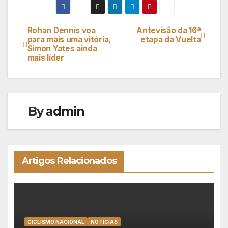
Rohan Dennis voa
Antevisão da 16ª
Navegação
para mais uma vitória,
etapa da Vuelta
Simon Yates ainda
de
mais líder
artigos
By
admin
Artigos Relacionados
CICLISMO NACIONAL
NOTÍCIAS