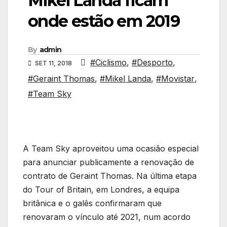
Mikel Landa ficam
onde estão em 2019
By
admin
#Ciclismo
,
#Desporto
,
SET 11, 2018
#Geraint Thomas
,
#Mikel Landa
,
#Movistar
,
#Team Sky
A Team Sky aproveitou uma ocasião especial
para anunciar publicamente a renovação de
contrato de Geraint Thomas. Na última etapa
do Tour of Britain, em Londres, a equipa
britânica e o galês confirmaram que
renovaram o vínculo até 2021, num acordo