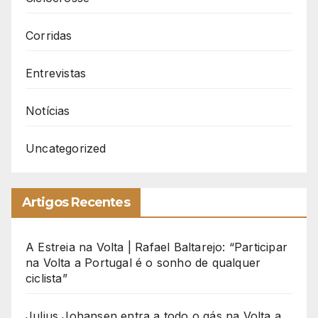
Corridas
Entrevistas
Notícias
Uncategorized
Artigos Recentes
A Estreia na Volta | Rafael Baltarejo: “Participar
na Volta a Portugal é o sonho de qualquer
ciclista”
Julius Johansen entra a todo o gás na Volta a