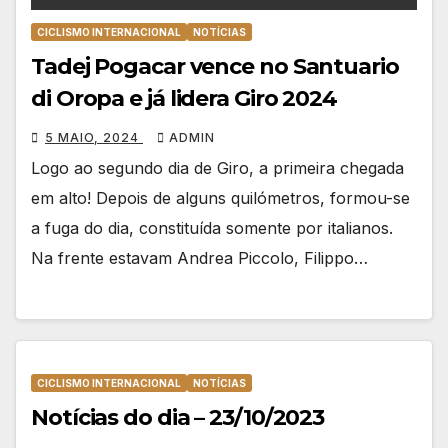
CICLISMO INTERNACIONAL
NOTÍCIAS
Tadej Pogacar vence no Santuario
di Oropa e já lidera Giro 2024
5 MAIO, 2024
ADMIN
Logo ao segundo dia de Giro, a primeira chegada
em alto! Depois de alguns quilómetros, formou-se
a fuga do dia, constituída somente por italianos.
Na frente estavam Andrea Piccolo, Filippo…
CICLISMO INTERNACIONAL
NOTÍCIAS
Notícias do dia – 23/10/2023