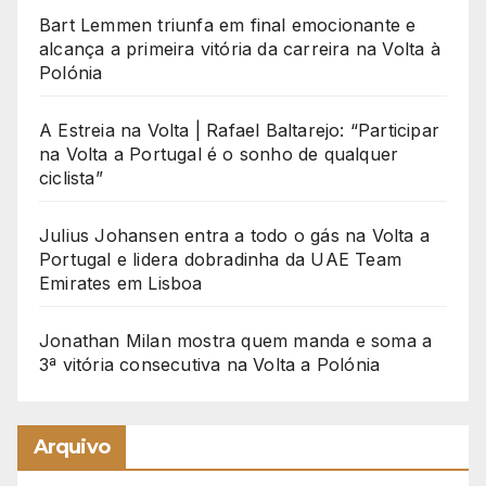
Bart Lemmen triunfa em final emocionante e
alcança a primeira vitória da carreira na Volta à
Polónia
A Estreia na Volta | Rafael Baltarejo: “Participar
na Volta a Portugal é o sonho de qualquer
ciclista”
Julius Johansen entra a todo o gás na Volta a
Portugal e lidera dobradinha da UAE Team
Emirates em Lisboa
Jonathan Milan mostra quem manda e soma a
3ª vitória consecutiva na Volta a Polónia
Arquivo