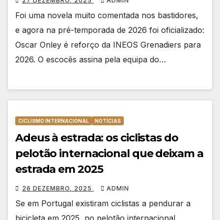
27 DEZEMBRO, 2025
ADMIN
Foi uma novela muito comentada nos bastidores,
e agora na pré-temporada de 2026 foi oficializado:
Oscar Onley é reforço da INEOS Grenadiers para
2026. O escocês assina pela equipa do…
CICLISMO INTERNACIONAL
NOTÍCIAS
Adeus à estrada: os ciclistas do
pelotão internacional que deixam a
estrada em 2025
26 DEZEMBRO, 2025
ADMIN
Se em Portugal existiram ciclistas a pendurar a
bicicleta em 2025, no pelotão internacional