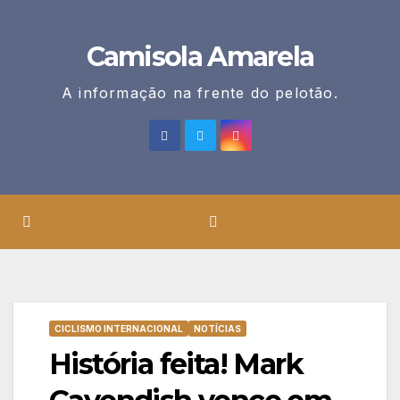
Skip
to
Camisola Amarela
content
A informação na frente do pelotão.
CICLISMO INTERNACIONAL
NOTÍCIAS
História feita! Mark