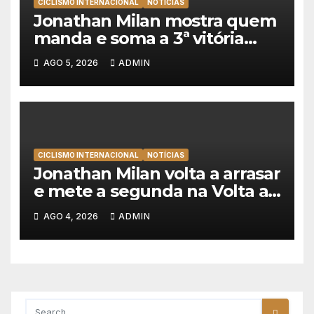
CICLISMO INTERNACIONAL
NOTÍCIAS
Jonathan Milan mostra quem
manda e soma a 3ª vitória
consecutiva na Volta a
AGO 5, 2026
ADMIN
Polónia
CICLISMO INTERNACIONAL
NOTÍCIAS
Jonathan Milan volta a arrasar
e mete a segunda na Volta a
Polónia 2026
AGO 4, 2026
ADMIN