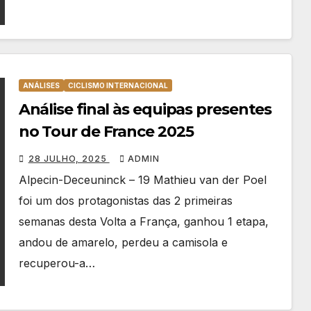
ANÁLISES
CICLISMO INTERNACIONAL
Análise final às equipas presentes
no Tour de France 2025
28 JULHO, 2025
ADMIN
Alpecin-Deceuninck – 19 Mathieu van der Poel
foi um dos protagonistas das 2 primeiras
semanas desta Volta a França, ganhou 1 etapa,
andou de amarelo, perdeu a camisola e
recuperou-a…