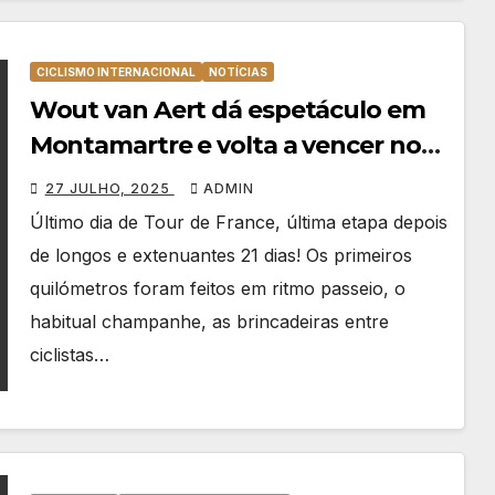
CICLISMO INTERNACIONAL
NOTÍCIAS
Wout van Aert dá espetáculo em
Montamartre e volta a vencer no
Tour e nos Campos Elísios
27 JULHO, 2025
ADMIN
Último dia de Tour de France, última etapa depois
de longos e extenuantes 21 dias! Os primeiros
quilómetros foram feitos em ritmo passeio, o
habitual champanhe, as brincadeiras entre
ciclistas…