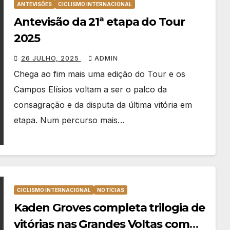
ANTEVISÕES
CICLISMO INTERNACIONAL
Antevisão da 21ª etapa do Tour
2025
26 JULHO, 2025
ADMIN
Chega ao fim mais uma edição do Tour e os
Campos Elísios voltam a ser o palco da
consagração e da disputa da última vitória em
etapa. Num percurso mais…
CICLISMO INTERNACIONAL
NOTÍCIAS
Kaden Groves completa trilogia de
vitórias nas Grandes Voltas com