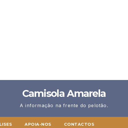
Camisola Amarela
A informação na frente do pelotão.
LISES
APOIA-NOS
CONTACTOS