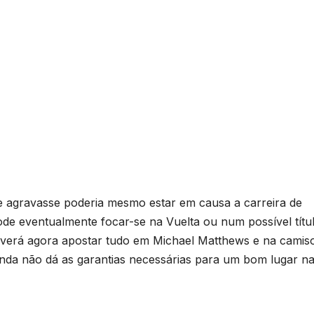
se agravasse poderia mesmo estar em causa a carreira de
de eventualmente focar-se na Vuelta ou num possível títu
deverá agora apostar tudo em Michael Matthews e na camis
inda não dá as garantias necessárias para um bom lugar n