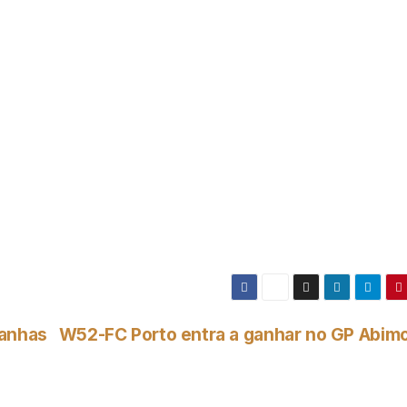
tanhas
W52-FC Porto entra a ganhar no GP Abim