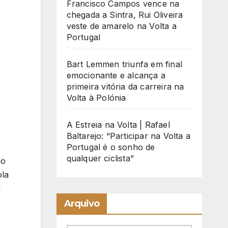
Francisco Campos vence na
chegada a Sintra, Rui Oliveira
veste de amarelo na Volta a
Portugal
Bart Lemmen triunfa em final
emocionante e alcança a
primeira vitória da carreira na
Volta à Polónia
A Estreia na Volta | Rafael
Baltarejo: “Participar na Volta a
Portugal é o sonho de
qualquer ciclista”
lo
ola
a
Arquivo