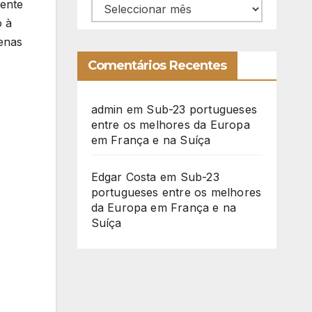
sente
Arquivo
o à
enas
Comentários Recentes
admin
em
Sub-23 portugueses
entre os melhores da Europa
em França e na Suíça
Edgar Costa
em
Sub-23
portugueses entre os melhores
da Europa em França e na
Suíça