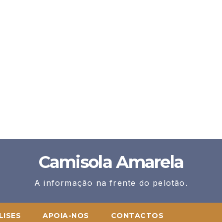
Camisola Amarela
A informação na frente do pelotão.
LISES
APOIA-NOS
CONTACTOS