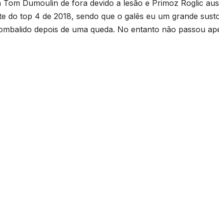
 Tom Dumoulin de fora devido a lesão e Primoz Roglic au
te do top 4 de 2018, sendo que o galês eu um grande sust
combalido depois de uma queda. No entanto não passou ap