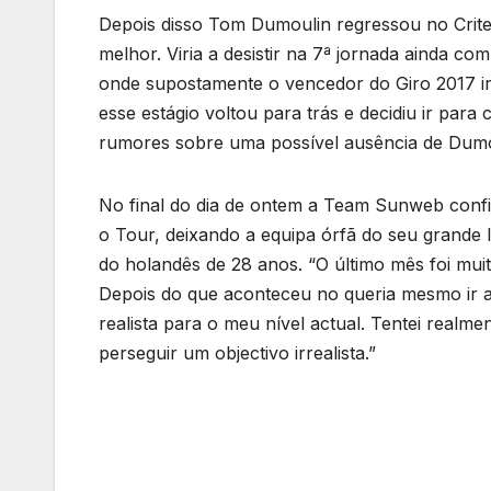
Depois disso Tom Dumoulin regressou no Crite
melhor. Viria a desistir na 7ª jornada ainda c
onde supostamente o vencedor do Giro 2017 ir
esse estágio voltou para trás e decidiu ir par
rumores sobre uma possível ausência de Dumo
No final do dia de ontem a Team Sunweb conf
o Tour, deixando a equipa órfã do seu grande 
do holandês de 28 anos. “O último mês foi mui
Depois do que aconteceu no queria mesmo ir 
realista para o meu nível actual. Tentei realm
perseguir um objectivo irrealista.”