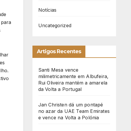
Notícias
ude
 para
Uncategorized
s
Artigos Recentes
lhar
ões
Santi Mesa vence
lho.
milimetricamente em Albufeira,
tivo
Rui Oliveira mantém a amarela
da Volta a Portugal
Jan Christen dá um pontapé
no azar da UAE Team Emirates
e vence na Volta a Polónia