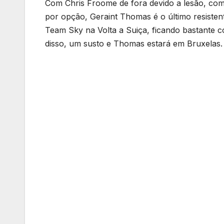
Com Chris Froome de fora devido a lesão, com
por opção, Geraint Thomas é o último resisten
Team Sky na Volta a Suiça, ficando bastante 
disso, um susto e Thomas estará em Bruxelas.