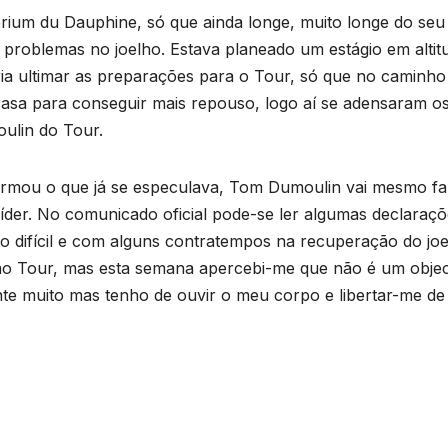
rium du Dauphine, só que ainda longe, muito longe do seu
om problemas no joelho. Estava planeado um estágio em altit
ia ultimar as preparações para o Tour, só que no caminho
a casa para conseguir mais repouso, logo aí se adensaram o
ulin do Tour.
irmou o que já se especulava, Tom Dumoulin vai mesmo fa
líder. No comunicado oficial pode-se ler algumas declaraç
to difícil e com alguns contratempos na recuperação do joe
ao Tour, mas esta semana apercebi-me que não é um objec
ente muito mas tenho de ouvir o meu corpo e libertar-me de