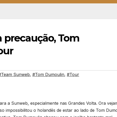
 a precaução, Tom
our
#Team Sunweb
,
#Tom Dumoulin
,
#Tour
ara a Sunweb, especialmente nas Grandes Volta. Ora veja
sso impossibilitou o holandês de estar ao lado de Tom Dumo