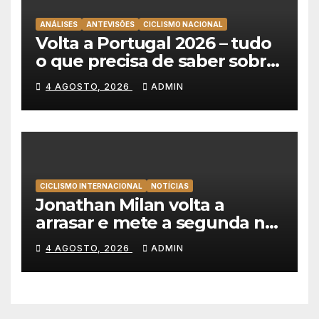
ANÁLISES
ANTEVISÕES
CICLISMO NACIONAL
Volta a Portugal 2026 – tudo
o que precisa de saber sobre
as equipas e o percurso
4 AGOSTO, 2026
ADMIN
CICLISMO INTERNACIONAL
NOTÍCIAS
Jonathan Milan volta a
arrasar e mete a segunda na
Volta a Polónia 2026
4 AGOSTO, 2026
ADMIN