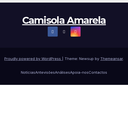
Camisola Amarela
Proudly powered by WordPress
|
Theme: Newsup by
Themeansar
.
Notícias
Antevisões
Análises
Apoia-nos
Contactos