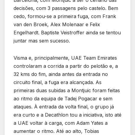
Barcelona, com Montjuic a ser o cenário das
decisões, com 3 passagens pelo castelo. Bem
cedo, formou-se a primeira fuga, com Frank
van den Broek, Alex Molenaar e Felix
Engelhardt. Baptiste Veistroffer ainda se tentou
juntar mas sem sucesso.
Visma e, principalmente, UAE Team Emirates
controlaram a corrida a partir do pelotão e, a
32 kms do fim, ainda antes da entrada no
circuito final, a fuga era alcançada. As
primeiras duas subidas a Montjuic foram feitas
ao ritmo da equipa de Tadej Pogacar e sem
ataques. À entrada da volta final, o grupo já
era curto e a Decathlon tou a iniciativa, isto até
a UAE voltar à carga, com Adam Yates a
aumentar o ritmo. Até ao alto, Tobias