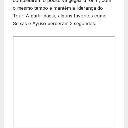
completarem o pódio. Vingegaard foi 4°, com
o mesmo tempo e mantém a liderança do
Tour. A partir daqui, alguns favoritos como
Seixas e Ayuso perderam 3 segundos.