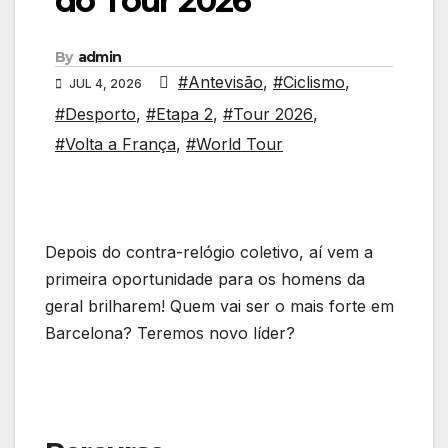
do Tour 2026
By
admin
#Antevisão
,
#Ciclismo
,
JUL 4, 2026
#Desporto
,
#Etapa 2
,
#Tour 2026
,
#Volta a França
,
#World Tour
Depois do contra-relógio coletivo, aí vem a
primeira oportunidade para os homens da
geral brilharem! Quem vai ser o mais forte em
Barcelona? Teremos novo líder?