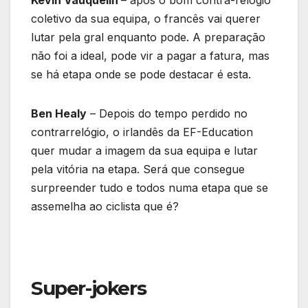
Kévin Vauquelin
– após o bom contra-relógio
coletivo da sua equipa, o francês vai querer
lutar pela gral enquanto pode. A preparação
não foi a ideal, pode vir a pagar a fatura, mas
se há etapa onde se pode destacar é esta.
Ben Healy
– Depois do tempo perdido no
contrarrelógio, o irlandês da EF-Education
quer mudar a imagem da sua equipa e lutar
pela vitória na etapa. Será que consegue
surpreender tudo e todos numa etapa que se
assemelha ao ciclista que é?
Super-jokers