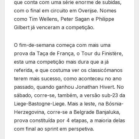
que conta com uma série enorme de subidas,
com o final em circuito em Overijse. Nomes
como Tim Wellens, Peter Sagan e Philippe
Gilbert já venceram a competição.
O fim-de-semana começa com mais uma
prova da Taça de França, o Tour du Finistère,
esta uma competição mais dura que a já
referida, e que costuma ver os classicómanos
terem mais sucesso, como aconteceu no ano
passado, quando ganhou Jonathan Hivert. No
sábado, corre-se, também, a versão sub-23 da
Liege-Bastogne-Liege. Mais a leste, na Bósnia-
Herzegovina, corre-se a Belgrade Banjaluka,
prova constituída por 4 etapas, a maioria delas
com final ao sprint em perspetiva.