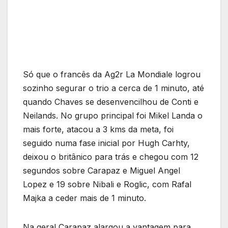
Só que o francês da Ag2r La Mondiale logrou
sozinho segurar o trio a cerca de 1 minuto, até
quando Chaves se desenvencilhou de Conti e
Neilands. No grupo principal foi Mikel Landa o
mais forte, atacou a 3 kms da meta, foi
seguido numa fase inicial por Hugh Carhty,
deixou o britânico para trás e chegou com 12
segundos sobre Carapaz e Miguel Angel
Lopez e 19 sobre Nibali e Roglic, com Rafal
Majka a ceder mais de 1 minuto.
Na geral Carapaz alargou a vantagem para