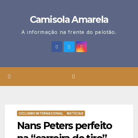
Skip
to
Camisola Amarela
content
A informação na frente do pelotão.
CICLISMO INTERNACIONAL
NOTÍCIAS
Nans Peters perfeito