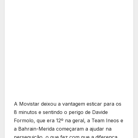
A Movistar deixou a vantagem esticar para os
8 minutos e sentindo o perigo de Davide
Formolo, que era 12º na geral, a Team Ineos e
a Bahrain-Merida começaram a ajudar na
perseguição, o que fez com que a diferença