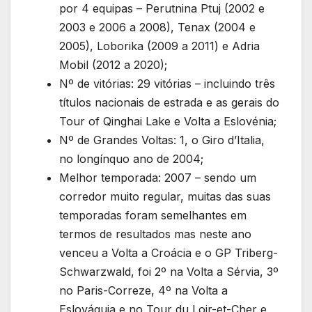
por 4 equipas – Perutnina Ptuj (2002 e
2003 e 2006 a 2008), Tenax (2004 e
2005), Loborika (2009 a 2011) e Adria
Mobil (2012 a 2020);
Nº de vitórias: 29 vitórias – incluindo três
títulos nacionais de estrada e as gerais do
Tour of Qinghai Lake e Volta a Eslovénia;
Nº de Grandes Voltas: 1, o Giro d’Italia,
no longínquo ano de 2004;
Melhor temporada: 2007 – sendo um
corredor muito regular, muitas das suas
temporadas foram semelhantes em
termos de resultados mas neste ano
venceu a Volta a Croácia e o GP Triberg-
Schwarzwald, foi 2º na Volta a Sérvia, 3º
no Paris-Correze, 4º na Volta a
Eslováquia e no Tour du Loir-et-Cher e