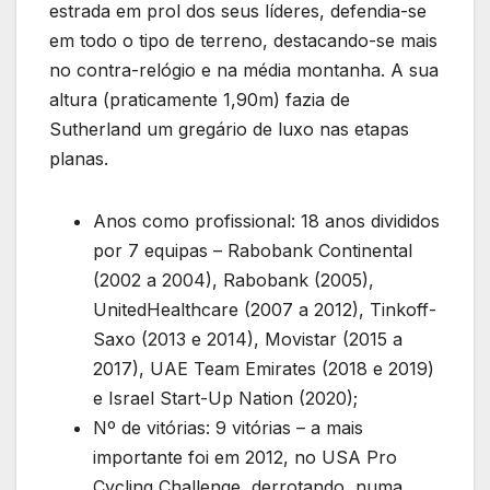
estrada em prol dos seus líderes, defendia-se
em todo o tipo de terreno, destacando-se mais
no contra-relógio e na média montanha. A sua
altura (praticamente 1,90m) fazia de
Sutherland um gregário de luxo nas etapas
planas.
Anos como profissional: 18 anos divididos
por 7 equipas – Rabobank Continental
(2002 a 2004), Rabobank (2005),
UnitedHealthcare (2007 a 2012), Tinkoff-
Saxo (2013 e 2014), Movistar (2015 a
2017), UAE Team Emirates (2018 e 2019)
e Israel Start-Up Nation (2020);
Nº de vitórias: 9 vitórias – a mais
importante foi em 2012, no USA Pro
Cycling Challenge, derrotando, numa