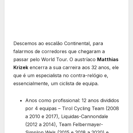
Descemos ao escalão Continental, para
falarmos de corredores que chegaram a
passar pelo World Tour. O austríaco
Matthias
Krizek
encerra a sua carreira aos 32 anos, ele
que é um especialista no contra-relógio e,
essencialmente, um ciclista de equipa.
Anos como profissional: 12 anos divididos
por 4 equipas – Tirol Cycling Team (2008
a 2010 e 2017), Liquidas-Cannondale
(2012 a 2014), Team Felbermayer-
Simplon Wels (2015 e 2018 a 2020) e