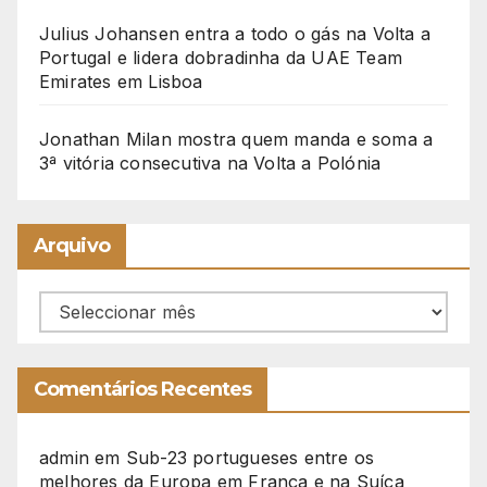
Julius Johansen entra a todo o gás na Volta a
Portugal e lidera dobradinha da UAE Team
Emirates em Lisboa
Jonathan Milan mostra quem manda e soma a
3ª vitória consecutiva na Volta a Polónia
Arquivo
Arquivo
Comentários Recentes
admin
em
Sub-23 portugueses entre os
melhores da Europa em França e na Suíça