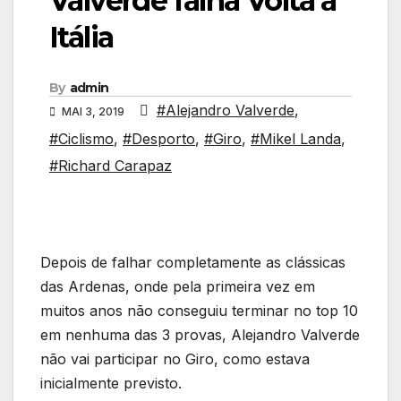
Valverde falha Volta a
Itália
By
admin
#Alejandro Valverde
,
MAI 3, 2019
#Ciclismo
,
#Desporto
,
#Giro
,
#Mikel Landa
,
#Richard Carapaz
Depois de falhar completamente as clássicas
das Ardenas, onde pela primeira vez em
muitos anos não conseguiu terminar no top 10
em nenhuma das 3 provas, Alejandro Valverde
não vai participar no Giro, como estava
inicialmente previsto.