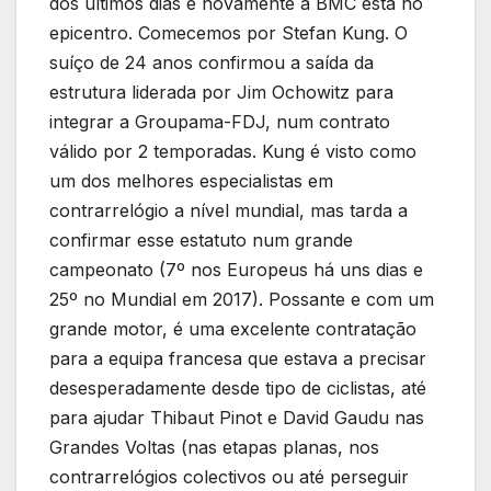
dos últimos dias e novamente a BMC está no
epicentro. Comecemos por Stefan Kung. O
suíço de 24 anos confirmou a saída da
estrutura liderada por Jim Ochowitz para
integrar a Groupama-FDJ, num contrato
válido por 2 temporadas. Kung é visto como
um dos melhores especialistas em
contrarrelógio a nível mundial, mas tarda a
confirmar esse estatuto num grande
campeonato (7º nos Europeus há uns dias e
25º no Mundial em 2017). Possante e com um
grande motor, é uma excelente contratação
para a equipa francesa que estava a precisar
desesperadamente desde tipo de ciclistas, até
para ajudar Thibaut Pinot e David Gaudu nas
Grandes Voltas (nas etapas planas, nos
contrarrelógios colectivos ou até perseguir