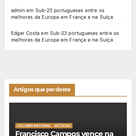
admin
em
Sub-23 portugueses entre os
melhores da Europa em França e na Suíça
Edgar Costa
em
Sub-23 portugueses entre os
melhores da Europa em França e na Suíça
Artigos que perdeste
CICLISMO NACIONAL
NOTÍCIAS
Francisco Campos vence na