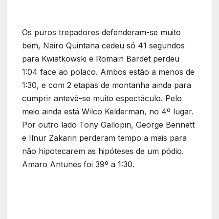
Os puros trepadores defenderam-se muito
bem, Nairo Quintana cedeu só 41 segundos
para Kwiatkowski e Romain Bardet perdeu
1:04 face ao polaco. Ambos estão a menos de
1:30, e com 2 etapas de montanha ainda para
cumprir antevê-se muito espectáculo. Pelo
meio ainda está Wilco Kelderman, no 4º lugar.
Por outro lado Tony Gallopin, George Bennett
e Ilnur Zakarin perderam tempo a mais para
não hipotecarem as hipóteses de um pódio.
Amaro Antunes foi 39º a 1:30.