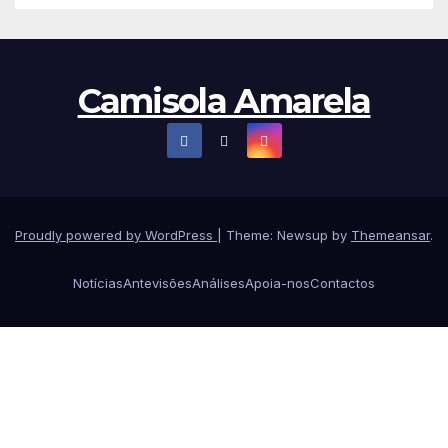
Camisola Amarela
Proudly powered by WordPress
|
Theme: Newsup by
Themeansar
.
Notícias
Antevisões
Análises
Apoia-nos
Contactos