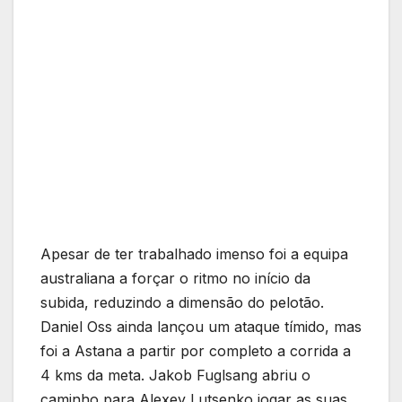
Apesar de ter trabalhado imenso foi a equipa
australiana a forçar o ritmo no início da
subida, reduzindo a dimensão do pelotão.
Daniel Oss ainda lançou um ataque tímido, mas
foi a Astana a partir por completo a corrida a
4 kms da meta. Jakob Fuglsang abriu o
caminho para Alexey Lutsenko jogar as suas