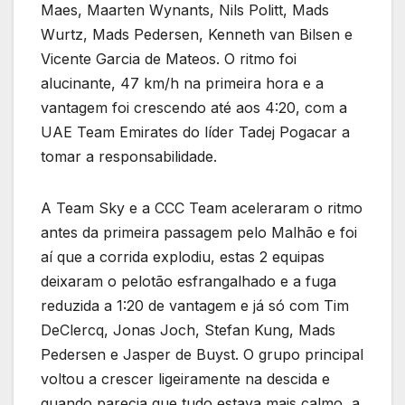
Maes, Maarten Wynants, Nils Politt, Mads
Wurtz, Mads Pedersen, Kenneth van Bilsen e
Vicente Garcia de Mateos. O ritmo foi
alucinante, 47 km/h na primeira hora e a
vantagem foi crescendo até aos 4:20, com a
UAE Team Emirates do líder Tadej Pogacar a
tomar a responsabilidade.
A Team Sky e a CCC Team aceleraram o ritmo
antes da primeira passagem pelo Malhão e foi
aí que a corrida explodiu, estas 2 equipas
deixaram o pelotão esfrangalhado e a fuga
reduzida a 1:20 de vantagem e já só com Tim
DeClercq, Jonas Joch, Stefan Kung, Mads
Pedersen e Jasper de Buyst. O grupo principal
voltou a crescer ligeiramente na descida e
quando parecia que tudo estava mais calmo, a