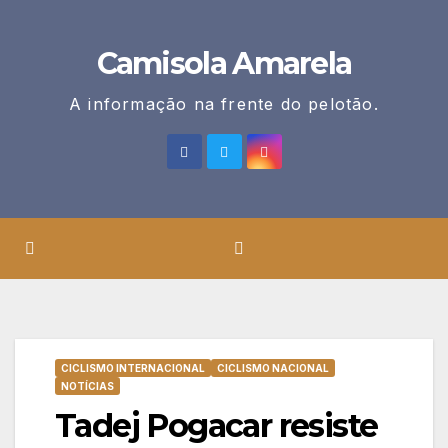
Skip
to
Camisola Amarela
content
A informação na frente do pelotão.
CICLISMO INTERNACIONAL
CICLISMO NACIONAL
NOTÍCIAS
Tadej Pogacar resiste