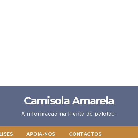
Camisola Amarela
A informação na frente do pelotão.
LISES
APOIA-NOS
CONTACTOS