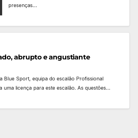
presenças…
rado, abrupto e angustiante
a Blue Sport, equipa do escalão Profissional
 a uma licença para este escalão. As questões…