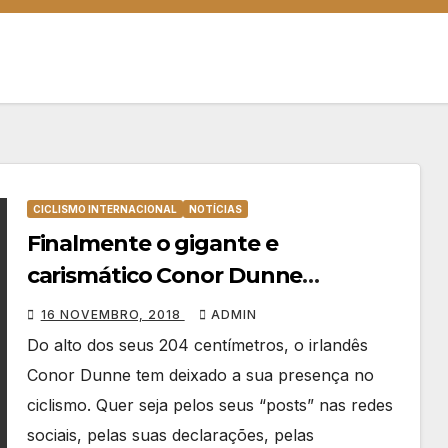
CICLISMO INTERNACIONAL
NOTÍCIAS
Finalmente o gigante e
carismático Conor Dunne
encontrou equipa para 2019
16 NOVEMBRO, 2018
ADMIN
Do alto dos seus 204 centímetros, o irlandês
Conor Dunne tem deixado a sua presença no
ciclismo. Quer seja pelos seus “posts” nas redes
sociais, pelas suas declarações, pelas