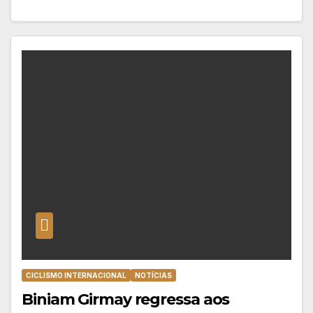
CICLISMO INTERNACIONAL
NOTÍCIAS
Biniam Girmay regressa aos