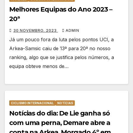
Melhores Equipas do Ano 2023 –
20ª
30 NOVEMBRO, 2023
ADMIN
Já um pouco fora da luta pelos pontos UCI, a
Arkea-Samsic caiu de 13ª para 20ª no nosso
ranking, algo que se justifica pelos números, a
equipa obteve menos de…
CICLISMO INTERNACIONAL
NOTÍCIAS
Notícias do dia: De Lie ganha só
com uma perna, Demare abre a
conta na Arkea, Morgado 4º em