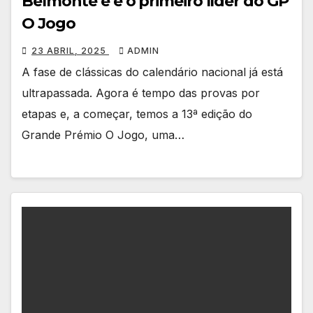
Belmonte e é o primeiro líder do GP
O Jogo
23 ABRIL, 2025
ADMIN
A fase de clássicas do calendário nacional já está
ultrapassada. Agora é tempo das provas por
etapas e, a começar, temos a 13ª edição do
Grande Prémio O Jogo, uma…