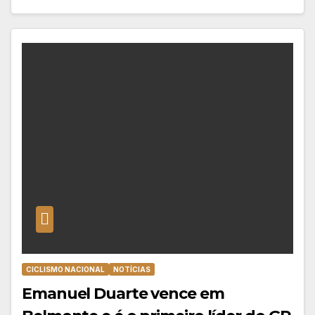
CICLISMO NACIONAL
NOTÍCIAS
Emanuel Duarte vence em