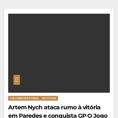
CICLISMO NACIONAL
NOTÍCIAS
Artem Nych ataca rumo à vitória
em Paredes e conquista GP O Jogo