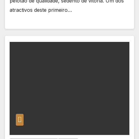
pelotão de qualidade, sedento de vitória. Um dos
atractivos deste primeiro…