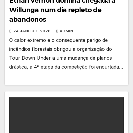
Ethan Vernon domina chegada a
Willunga num dia repleto de
abandonos
24 JANEIRO, 2026
ADMIN
O calor extremo e o consequente perigo de
incêndios florestais obrigou a organização do
Tour Down Under a uma mudança de planos
drástica, a 4ª etapa da competição foi encurtada…