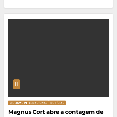
CICLISMO INTERNACIONAL
NOTÍCIAS
Magnus Cort abre a contagem de