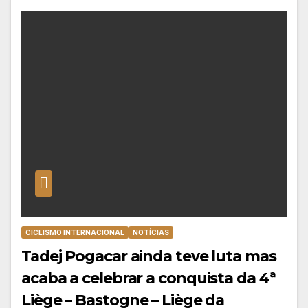
CICLISMO INTERNACIONAL
NOTÍCIAS
Tadej Pogacar ainda teve luta mas
acaba a celebrar a conquista da 4ª
Liège – Bastogne – Liège da