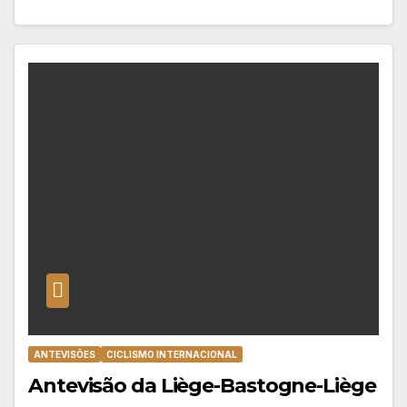
ANTEVISÕES
CICLISMO INTERNACIONAL
Antevisão da Liège-Bastogne-Liège