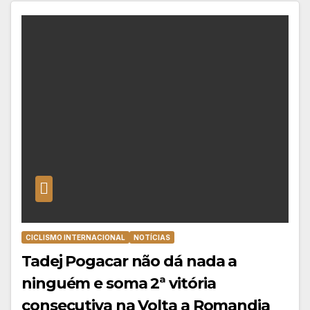
CICLISMO INTERNACIONAL
NOTÍCIAS
Tadej Pogacar não dá nada a
ninguém e soma 2ª vitória
consecutiva na Volta a Romandia