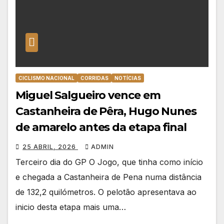
CICLISMO NACIONAL
CORRIDAS
NOTÍCIAS
Miguel Salgueiro vence em
Castanheira de Pêra, Hugo Nunes
de amarelo antes da etapa final
25 ABRIL, 2026
ADMIN
Terceiro dia do GP O Jogo, que tinha como início
e chegada a Castanheira de Pena numa distância
de 132,2 quilómetros. O pelotão apresentava ao
inicio desta etapa mais uma…