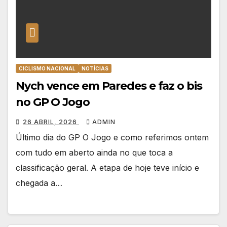
CICLISMO NACIONAL
NOTÍCIAS
Nych vence em Paredes e faz o bis
no GP O Jogo
26 ABRIL, 2026
ADMIN
Último dia do GP O Jogo e como referimos ontem
com tudo em aberto ainda no que toca a
classificação geral. A etapa de hoje teve início e
chegada a…