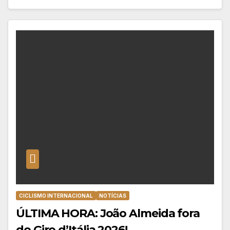
CICLISMO INTERNACIONAL
NOTÍCIAS
ÚLTIMA HORA: João Almeida fora
do Giro d’Itália 2026!