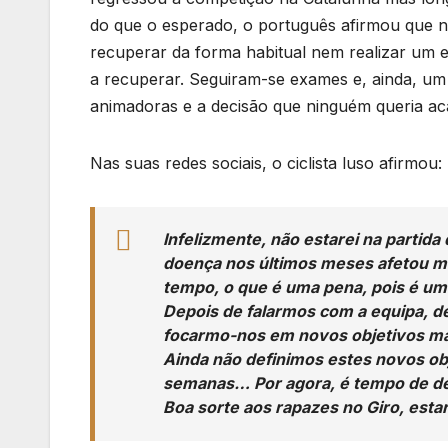
do que o esperado, o português afirmou que n
recuperar da forma habitual nem realizar um e
a recuperar. Seguiram-se exames e, ainda, um
animadoras e a decisão que ninguém queria ac
Nas suas redes sociais, o ciclista luso afirmou:
Infelizmente, não estarei na partida
doença nos últimos meses afetou mui
tempo, o que é uma pena, pois é um
Depois de falarmos com a equipa, d
focarmo-nos em novos objetivos mais
Ainda não definimos estes novos obj
semanas… Por agora, é tempo de de
Boa sorte aos rapazes no Giro, estar