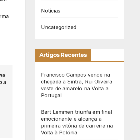
Notícias
orma
Uncategorized
Artigos Recentes
Uma
Francisco Campos vence na
chegada a Sintra, Rui Oliveira
o a
veste de amarelo na Volta a
Portugal
Bart Lemmen triunfa em final
emocionante e alcança a
primeira vitória da carreira na
Volta à Polónia