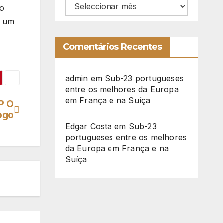
Arquivo
 o
a um
Comentários Recentes
admin
em
Sub-23 portugueses
entre os melhores da Europa
em França e na Suíça
P O
ogo
Edgar Costa
em
Sub-23
portugueses entre os melhores
da Europa em França e na
Suíça