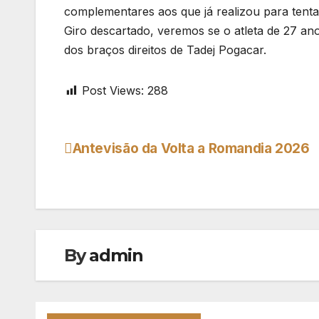
complementares aos que já realizou para tenta
Giro descartado, veremos se o atleta de 27 an
dos braços direitos de Tadej Pogacar.
Post Views:
288
Antevisão da Volta a Romandia 2026
Navegação
de
artigos
By
admin