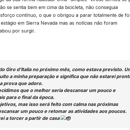
ão se sentia bem em cima da bicicleta, não conseguia
sforço contínuo, o que o obrigou a parar totalmente de f
 estágio em Sierra Nevada mas as notícias não foram
abou por surgir.
 do Giro d’Italia no próximo mês, como estava previsto. 
to a minha preparação e significa que não estarei pront
a prova que adoro.
ecidimos que o melhor seria descansar um pouco e
 para o final da época.
etivos, mas isso será feito com calma nas próximas
scansar um pouco e retomar as atividades aos poucos.
ei a torcer a partir de casa