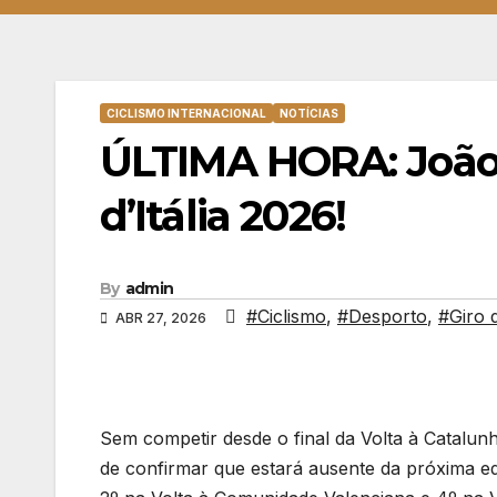
CICLISMO INTERNACIONAL
NOTÍCIAS
ÚLTIMA HORA: João 
d’Itália 2026!
By
admin
#Ciclismo
,
#Desporto
,
#Giro d
ABR 27, 2026
Sem competir desde o final da Volta à Catalun
de confirmar que estará ausente da próxima edi