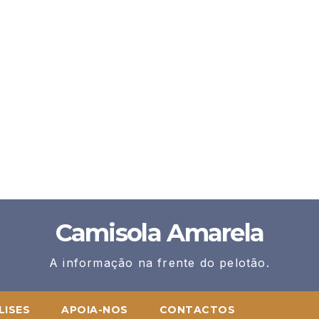
Camisola Amarela
A informação na frente do pelotão.
LISES
APOIA-NOS
CONTACTOS