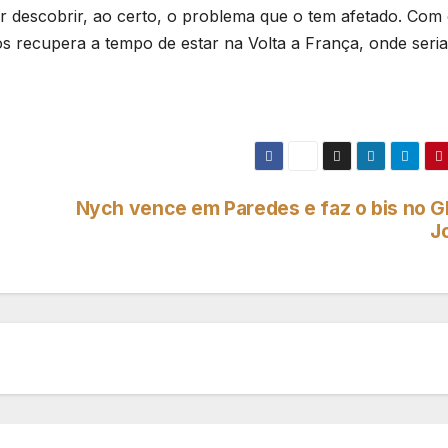
r descobrir, ao certo, o problema que o tem afetado. Com
os recupera a tempo de estar na Volta a França, onde seri
Nych vence em Paredes e faz o bis no G
J