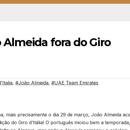
Almeida fora do Giro
'Italia
,
#João Almeida
,
#UAE Team Emirates
ha, mais precisamente o dia 29 de março, João Almeida ac
ção do Giro d’Itália! O português iniciou bem a temporada,