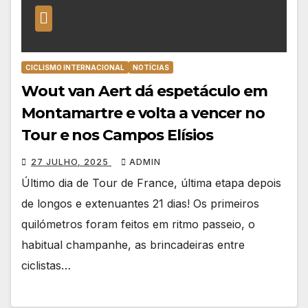
CICLISMO INTERNACIONAL
NOTÍCIAS
Wout van Aert dá espetáculo em
Montamartre e volta a vencer no
Tour e nos Campos Elísios
27 JULHO, 2025
ADMIN
Último dia de Tour de France, última etapa depois
de longos e extenuantes 21 dias! Os primeiros
quilómetros foram feitos em ritmo passeio, o
habitual champanhe, as brincadeiras entre
ciclistas…