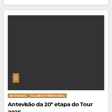
ANTEVISÕES
CICLISMO INTERNACIONAL
Antevisão da 20ª etapa do Tour