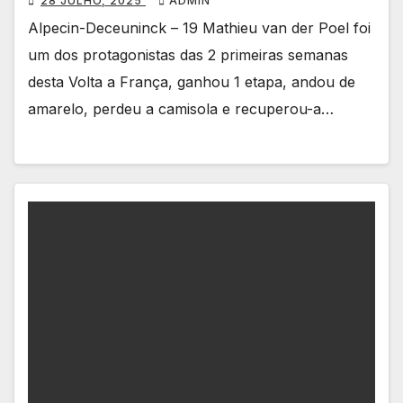
28 JULHO, 2025
ADMIN
Alpecin-Deceuninck – 19 Mathieu van der Poel foi
um dos protagonistas das 2 primeiras semanas
desta Volta a França, ganhou 1 etapa, andou de
amarelo, perdeu a camisola e recuperou-a…