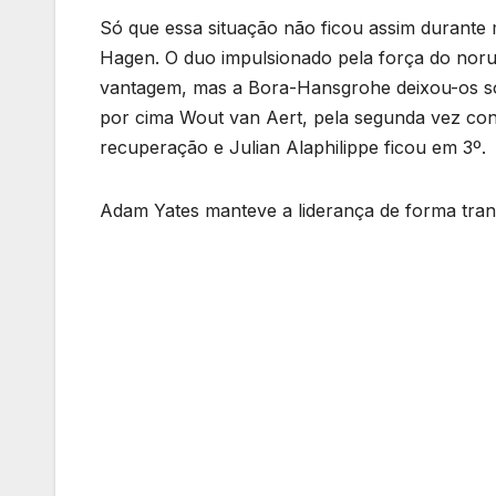
Só que essa situação não ficou assim durante 
Hagen. O duo impulsionado pela força do noru
vantagem, mas a Bora-Hansgrohe deixou-os sob
por cima Wout van Aert, pela segunda vez con
recuperação e Julian Alaphilippe ficou em 3º.
Adam Yates manteve a liderança de forma tranq