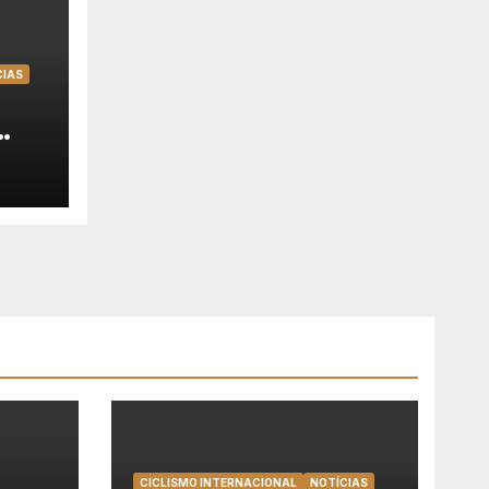
CIAS
 na
2026
CICLISMO INTERNACIONAL
NOTÍCIAS