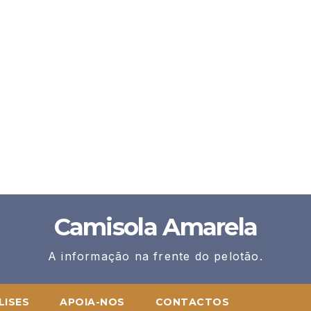
Camisola Amarela
A informação na frente do pelotão.
LISES
APOIA-NOS
CONTACTOS