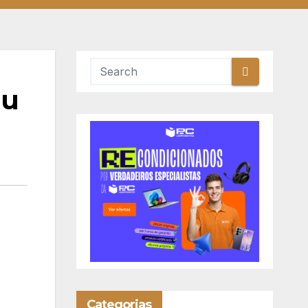
du
Categorias