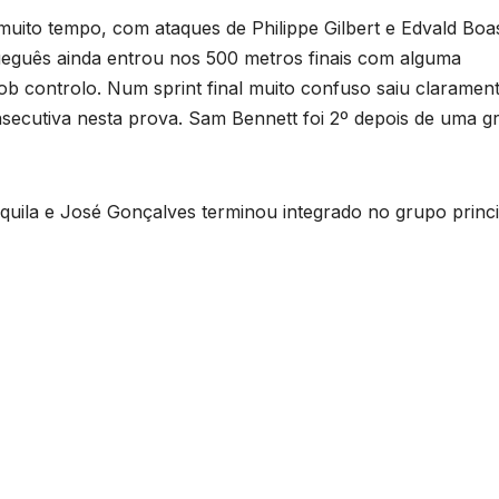
muito tempo, com ataques de Philippe Gilbert e Edvald Bo
eguês ainda entrou nos 500 metros finais com alguma
 controlo. Num sprint final muito confuso saiu claramen
secutiva nesta prova. Sam Bennett foi 2º depois de uma g
uila e José Gonçalves terminou integrado no grupo princi