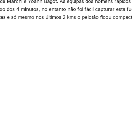
de Marchi e Yoann Bagot. As equipas dos homens rápidos
o dos 4 minutos, no entanto não foi fácil capturar esta f
entes e só mesmo nos últimos 2 kms o pelotão ficou compact