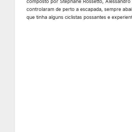
composto por Stephane Rossetto, Alessandro 
controlaram de perto a escapada, sempre abaix
que tinha alguns ciclistas possantes e experi