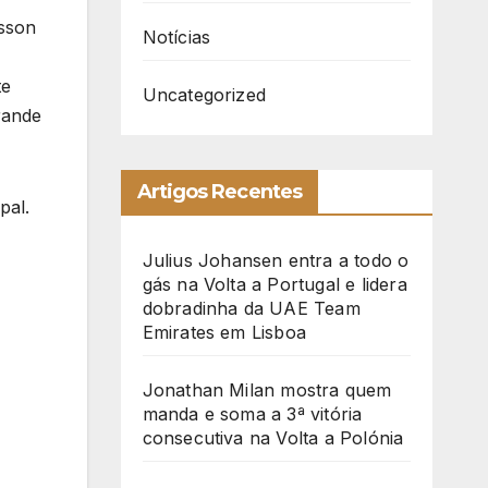
asson
Notícias
te
Uncategorized
rande
Artigos Recentes
pal.
Julius Johansen entra a todo o
gás na Volta a Portugal e lidera
dobradinha da UAE Team
Emirates em Lisboa
Jonathan Milan mostra quem
manda e soma a 3ª vitória
consecutiva na Volta a Polónia