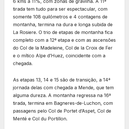
6 kms a 11%, com zonas de gravilha. A 11ª
tirada tem tudo para ser espectacular, com
somente 108 quilómetros e 4 contagens de
montanha, termina na dura e longa subida de
La Rosiere. O trio de etapas de montanha fica
completo com a 12ª etapa e com as ascensões
do Col de la Madeleine, Col de la Croix de Fer
e o mítico Alpe d’Huez, coincidente com a
chegada.
As etapas 13, 14 e 15 são de transição, a 14ª
jornada delas com chegada a Mende, que tem
alguma dureza. A montanha regressa na 16ª
tirada, termina em Bagneres-de-Luchon, com
passagens pelo Col de Portet d’Aspet, Col de
Menté e Col du Portillon.