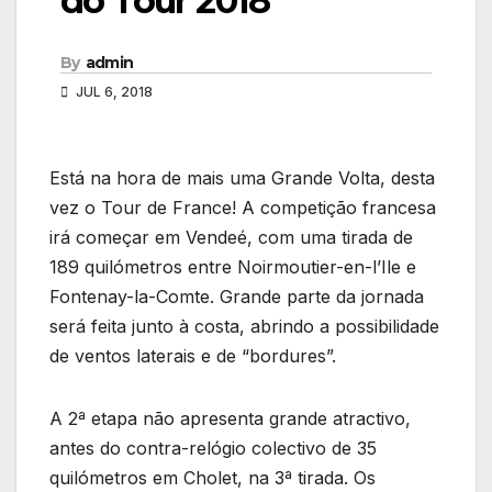
do Tour 2018
By
admin
JUL 6, 2018
Está na hora de mais uma Grande Volta, desta
vez o Tour de France! A competição francesa
irá começar em Vendeé, com uma tirada de
189 quilómetros entre Noirmoutier-en-l’Ile e
Fontenay-la-Comte. Grande parte da jornada
será feita junto à costa, abrindo a possibilidade
de ventos laterais e de “bordures”.
A 2ª etapa não apresenta grande atractivo,
antes do contra-relógio colectivo de 35
quilómetros em Cholet, na 3ª tirada. Os