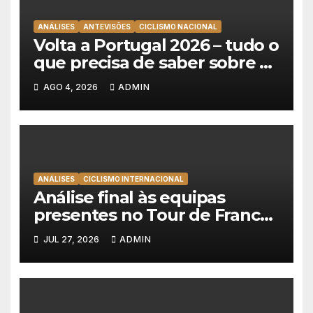
ANÁLISES
ANTEVISÕES
CICLISMO NACIONAL
Volta a Portugal 2026 – tudo o
que precisa de saber sobre as
equipas e o percurso
AGO 4, 2026
ADMIN
ANÁLISES
CICLISMO INTERNACIONAL
Análise final às equipas
presentes no Tour de France
2026
JUL 27, 2026
ADMIN