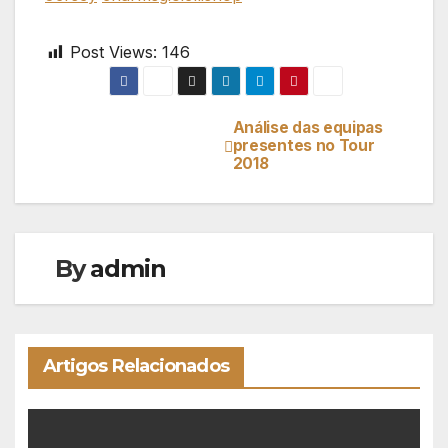
Post Views:
146
Análise das equipas
Navegação
presentes no Tour
2018
de
artigos
By
admin
Artigos Relacionados