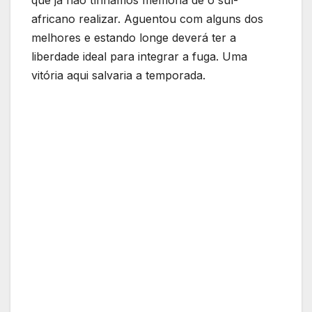
que já não tínhamos memória de o sul-
africano realizar. Aguentou com alguns dos
melhores e estando longe deverá ter a
liberdade ideal para integrar a fuga. Uma
vitória aqui salvaria a temporada.