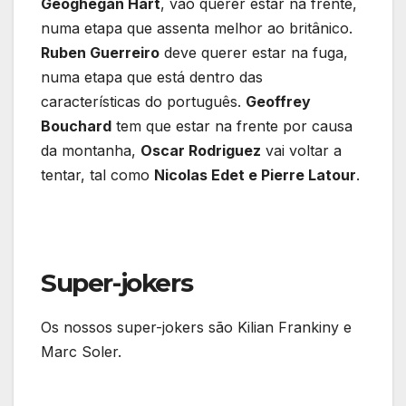
Geoghegan Hart
, vão querer estar na frente,
numa etapa que assenta melhor ao britânico.
Ruben Guerreiro
deve querer estar na fuga,
numa etapa que está dentro das
características do português.
Geoffrey
Bouchard
tem que estar na frente por causa
da montanha,
Oscar Rodriguez
vai voltar a
tentar, tal como
Nicolas Edet e Pierre Latour
.
Super-jokers
Os nossos super-jokers são Kilian Frankiny e
Marc Soler.