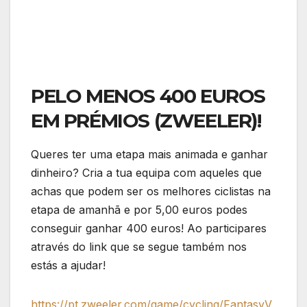
PELO MENOS 400 EUROS
EM PRÉMIOS (ZWEELER)!
Queres ter uma etapa mais animada e ganhar
dinheiro? Cria a tua equipa com aqueles que
achas que podem ser os melhores ciclistas na
etapa de amanhã e por 5,00 euros podes
conseguir ganhar 400 euros! Ao participares
através do link que se segue também nos
estás a ajudar!
https://pt.zweeler.com/game/cycling/FantasyV