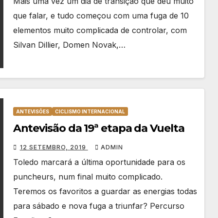
Mais uma vez um dia de transição que deu muito
que falar, e tudo começou com uma fuga de 10
elementos muito complicada de controlar, com
Silvan Dillier, Domen Novak,…
ANTEVISÕES
CICLISMO INTERNACIONAL
Antevisão da 19ª etapa da Vuelta
12 SETEMBRO, 2019
ADMIN
Toledo marcará a última oportunidade para os
puncheurs, num final muito complicado.
Teremos os favoritos a guardar as energias todas
para sábado e nova fuga a triunfar? Percurso