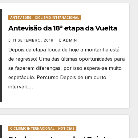
ANTEVISÕES
CICLISMO INTERNACIONAL
Antevisão da 18ª etapa da Vuelta
11 SETEMBRO, 2019
ADMIN
Depois da etapa louca de hoje a montanha está
de regresso! Uma das últimas oportunidades para
se fazerem diferenças, por isso espera-se muito
espetáculo. Percurso Depois de um curto
intervalo…
CICLISMO INTERNACIONAL
NOTÍCIAS