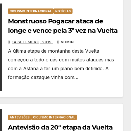
CICLISMO INTERNACIONAL
NOTÍCIAS
Monstruoso Pogacar ataca de
longe e vence pela 3ª vez na Vuelta
14 SETEMBRO, 2019
ADMIN
A última etapa de montanha desta Vuelta
começou a todo o gás com muitos ataques mas
com a Astana a ter um plano bem definido. A
formação cazaque vinha com…
ANTEVISÕES
CICLISMO INTERNACIONAL
Antevisão da 20ª etapa da Vuelta