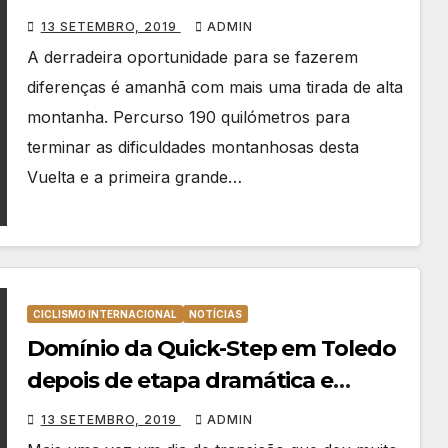
13 SETEMBRO, 2019
ADMIN
A derradeira oportunidade para se fazerem
diferenças é amanhã com mais uma tirada de alta
montanha. Percurso 190 quilómetros para
terminar as dificuldades montanhosas desta
Vuelta e a primeira grande…
CICLISMO INTERNACIONAL
NOTÍCIAS
Domínio da Quick-Step em Toledo
depois de etapa dramática e
polémica
13 SETEMBRO, 2019
ADMIN