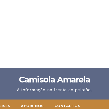
Camisola Amarela
A informação na frente do pelotão.
LISES
APOIA-NOS
CONTACTOS