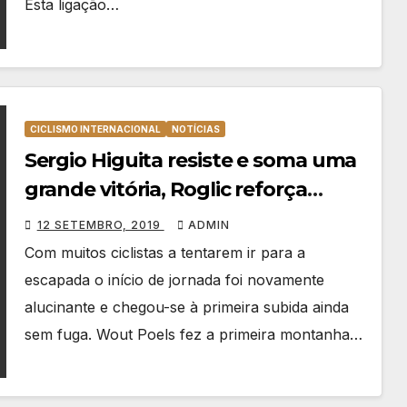
Esta ligação…
CICLISMO INTERNACIONAL
NOTÍCIAS
Sergio Higuita resiste e soma uma
grande vitória, Roglic reforça
liderança
12 SETEMBRO, 2019
ADMIN
Com muitos ciclistas a tentarem ir para a
escapada o início de jornada foi novamente
alucinante e chegou-se à primeira subida ainda
sem fuga. Wout Poels fez a primeira montanha…