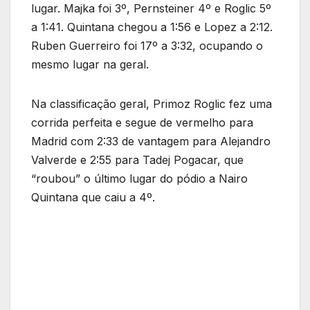
lugar. Majka foi 3º, Pernsteiner 4º e Roglic 5º
a 1:41. Quintana chegou a 1:56 e Lopez a 2:12.
Ruben Guerreiro foi 17º a 3:32, ocupando o
mesmo lugar na geral.
Na classificação geral, Primoz Roglic fez uma
corrida perfeita e segue de vermelho para
Madrid com 2:33 de vantagem para Alejandro
Valverde e 2:55 para Tadej Pogacar, que
“roubou” o último lugar do pódio a Nairo
Quintana que caiu a 4º.