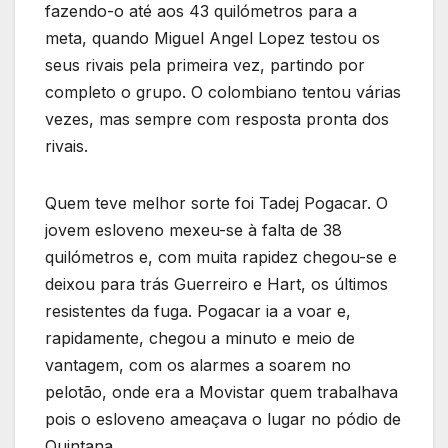
fazendo-o até aos 43 quilómetros para a
meta, quando Miguel Angel Lopez testou os
seus rivais pela primeira vez, partindo por
completo o grupo. O colombiano tentou várias
vezes, mas sempre com resposta pronta dos
rivais.
Quem teve melhor sorte foi Tadej Pogacar. O
jovem esloveno mexeu-se à falta de 38
quilómetros e, com muita rapidez chegou-se e
deixou para trás Guerreiro e Hart, os últimos
resistentes da fuga. Pogacar ia a voar e,
rapidamente, chegou a minuto e meio de
vantagem, com os alarmes a soarem no
pelotão, onde era a Movistar quem trabalhava
pois o esloveno ameaçava o lugar no pódio de
Quintana.