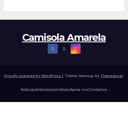
Camisola Amarela
Proudly powered by WordPress
|
Theme: Newsup by
Themeansar
.
Notícias
Antevisões
Análises
Apoia-nos
Contactos