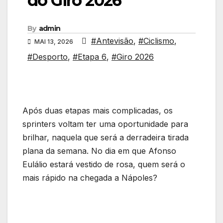
do Giro 2026
By
admin
#Antevisão
,
#Ciclismo
,
MAI 13, 2026
#Desporto
,
#Etapa 6
,
#Giro 2026
Após duas etapas mais complicadas, os
sprinters voltam ter uma oportunidade para
brilhar, naquela que será a derradeira tirada
plana da semana. No dia em que Afonso
Eulálio estará vestido de rosa, quem será o
mais rápido na chegada a Nápoles?