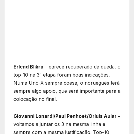
Erlend Blikra –
parece recuperado da queda, o
top-10 na 3ª etapa foram boas indicações.
Numa Uno-X sempre coesa, o norueguês terá
sempre algo apoio, que será importante para a
colocação no final.
Giovanni Lonardi/Paul Penhoet/Orluis Aular –
voltamos a juntar os 3 na mesma linha e
sempre com a mesma justificação. Top-10