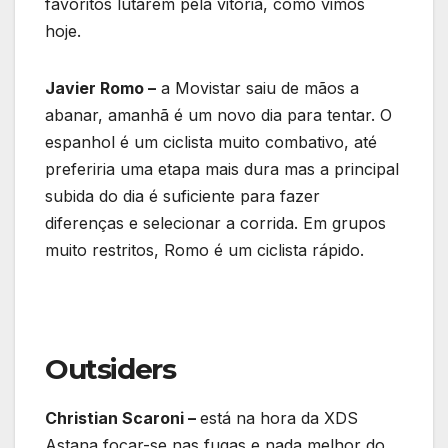
favoritos lutarem pela vitória, como vimos
hoje.
Javier Romo –
a Movistar saiu de mãos a
abanar, amanhã é um novo dia para tentar. O
espanhol é um ciclista muito combativo, até
preferiria uma etapa mais dura mas a principal
subida do dia é suficiente para fazer
diferenças e selecionar a corrida. Em grupos
muito restritos, Romo é um ciclista rápido.
Outsiders
Christian Scaroni –
está na hora da XDS
Astana focar-se nas fugas e nada melhor do