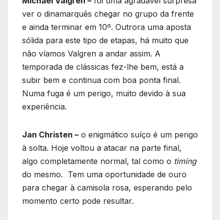
Michael Valgren –
foi uma agradável surpresa
ver o dinamarquês chegar no grupo da frente
e ainda terminar em 10º. Outrora uma aposta
sólida para este tipo de etapas, há muito que
não víamos Valgren a andar assim. A
temporada de clássicas fez-lhe bem, está a
subir bem e continua com boa ponta final.
Numa fuga é um perigo, muito devido à sua
experiência.
Jan Christen –
o enigmático suíço é um perigo
à solta. Hoje voltou a atacar na parte final,
algo completamente normal, tal como o
timing
do mesmo. Tem uma oportunidade de ouro
para chegar à camisola rosa, esperando pelo
momento certo pode resultar.