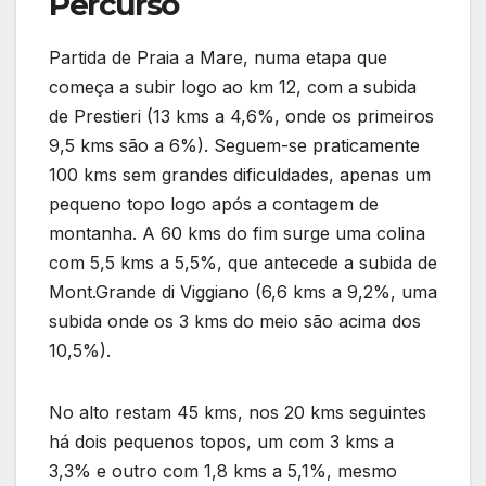
Percurso
Partida de Praia a Mare, numa etapa que
começa a subir logo ao km 12, com a subida
de Prestieri (13 kms a 4,6%, onde os primeiros
9,5 kms são a 6%). Seguem-se praticamente
100 kms sem grandes dificuldades, apenas um
pequeno topo logo após a contagem de
montanha. A 60 kms do fim surge uma colina
com 5,5 kms a 5,5%, que antecede a subida de
Mont.Grande di Viggiano (6,6 kms a 9,2%, uma
subida onde os 3 kms do meio são acima dos
10,5%).
No alto restam 45 kms, nos 20 kms seguintes
há dois pequenos topos, um com 3 kms a
3,3% e outro com 1,8 kms a 5,1%, mesmo