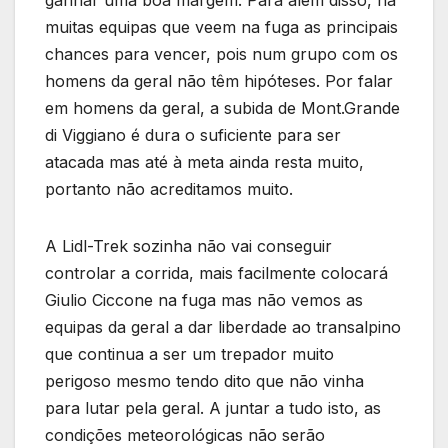
ganhar uma boa margem. Para além disso, há
muitas equipas que veem na fuga as principais
chances para vencer, pois num grupo com os
homens da geral não têm hipóteses. Por falar
em homens da geral, a subida de Mont.Grande
di Viggiano é dura o suficiente para ser
atacada mas até à meta ainda resta muito,
portanto não acreditamos muito.
A Lidl-Trek sozinha não vai conseguir
controlar a corrida, mais facilmente colocará
Giulio Ciccone na fuga mas não vemos as
equipas da geral a dar liberdade ao transalpino
que continua a ser um trepador muito
perigoso mesmo tendo dito que não vinha
para lutar pela geral. A juntar a tudo isto, as
condições meteorológicas não serão