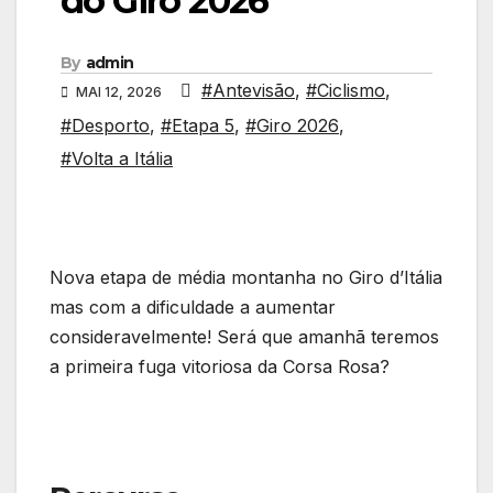
do Giro 2026
By
admin
#Antevisão
,
#Ciclismo
,
MAI 12, 2026
#Desporto
,
#Etapa 5
,
#Giro 2026
,
#Volta a Itália
Nova etapa de média montanha no Giro d’Itália
mas com a dificuldade a aumentar
consideravelmente! Será que amanhã teremos
a primeira fuga vitoriosa da Corsa Rosa?