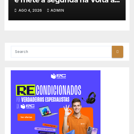
Polónia 2026
AGO 4, 2026
ADMIN